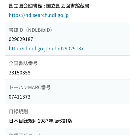
国立国会図書館 : 国立国会図書館蔵書
https://ndlsearch.ndl.go.jp
書誌ID（NDLBibID）
029029187
http://id.ndl.go.jp/bib/029029187
全国書誌番号
23150358
トーハンMARC番号
07411373
目録規則
日本目録規則1987年版改訂版