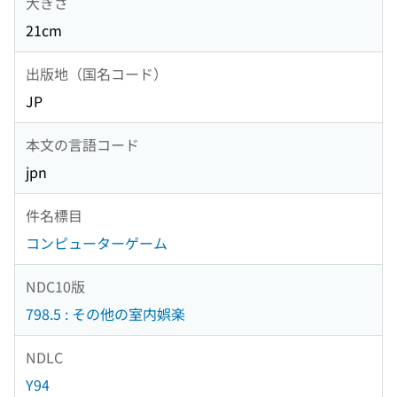
大きさ
21cm
出版地（国名コード）
JP
本文の言語コード
jpn
件名標目
コンピューターゲーム
NDC10版
798.5 : その他の室内娯楽
NDLC
Y94