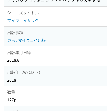
ナツカシ ノ ファミコン ソフト ゼンブ アツメテ ミタ
シリーズタイトル
マイウェイムック
出版事項
東京 : マイウェイ出版
出版年月日等
2018.8
出版年（W3CDTF）
2018
数量
127p