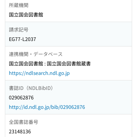
所蔵機関
国立国会図書館
請求記号
EG77-L2037
連携機関・データベース
国立国会図書館 : 国立国会図書館蔵書
https://ndlsearch.ndl.go.jp
書誌ID（NDLBibID）
029062876
http://id.ndl.go.jp/bib/029062876
全国書誌番号
23148136