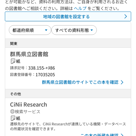
とが可能かなど、資料の利用方法は、ご自身が利用されるお近く
の図書館へご相談ください。詳細は
ヘルプ
をご覧ください。
地域の図書館を設定する
関東
群馬県立図書館
紙
338.155-+ﾇ86
請求記号：
17035205
図書登録番号：
群馬県立図書館のサイトでこの本を確認
その他
CiNii Research
検索サービス
紙
遷移先のサイトで、CiNii Researchが連携している機関・データベース
の所蔵状況を確認できます。
この本の所蔵を確認