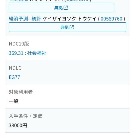
典拠
経済予測--統計
ケイザイヨソク トウケイ
(
00589760
)
典拠
NDC10版
369.31 : 社会福祉
NDLC
EG77
対象利用者
一般
入手条件・定価
38000円