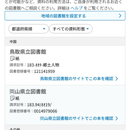
とが可能かなど、資料の利用方法は、ご自身が利用されるお近く
の図書館へご相談ください。詳細は
ヘルプ
をご覧ください。
地域の図書館を設定する
中国
鳥取県立図書館
紙
183-ｵｵﾀ-郷土人物
請求記号：
121141959
図書登録番号：
鳥取県立図書館のサイトでこの本を確認
岡山県立図書館
紙
183.94/ｵｵ19/
請求記号：
0014979066
図書登録番号：
岡山県立図書館のサイトでこの本を確認
その他