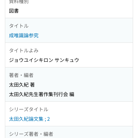
資料種別
図書
タイトル
成唯識論参究
タイトルよみ
ジョウユイシキロン サンキュウ
著者・編者
太田久紀 著
太田久紀先生著作集刊行会 編
シリーズタイトル
太田久紀論文集 ; 2
シリーズ著者・編者