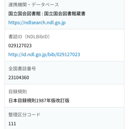
連携機関・データベース
国立国会図書館 : 国立国会図書館蔵書
https://ndlsearch.ndl.go.jp
書誌ID（NDLBibID）
029127023
http://id.ndl.go.jp/bib/029127023
全国書誌番号
23104360
目録規則
日本目録規則1987年版改訂版
整理区分コード
111