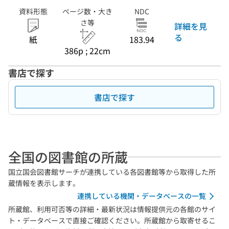
資料形態
ページ数・大き
NDC
さ等
詳細を見
る
紙
183.94
386p ; 22cm
書店で探す
書店で探す
全国の図書館の所蔵
国立国会図書館サーチが連携している各図書館等から取得した所
蔵情報を表示します。
連携している機関・データベースの一覧
所蔵館、利用可否等の詳細・最新状況は情報提供元の各館のサイ
ト・データベースで直接ご確認ください。所蔵館から取寄せるこ