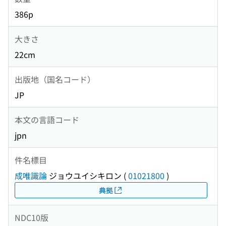
386p
大きさ
22cm
出版地（国名コード）
JP
本文の言語コード
jpn
件名標目
成唯識論
ジョウユイシキロン
(
01021800
)
典拠
NDC10版