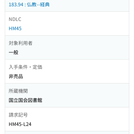
183.94 : 仏教--経典
NDLC
HM45
対象利用者
一般
入手条件・定価
非売品
所蔵機関
国立国会図書館
請求記号
HM45-L24