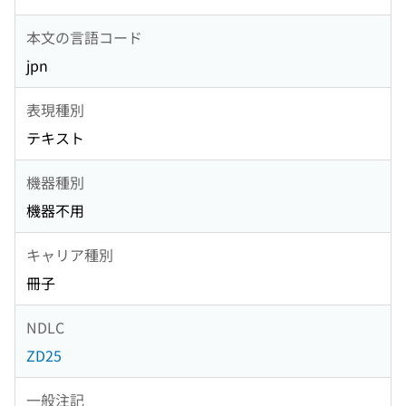
本文の言語コード
jpn
表現種別
テキスト
機器種別
機器不用
キャリア種別
冊子
NDLC
ZD25
一般注記