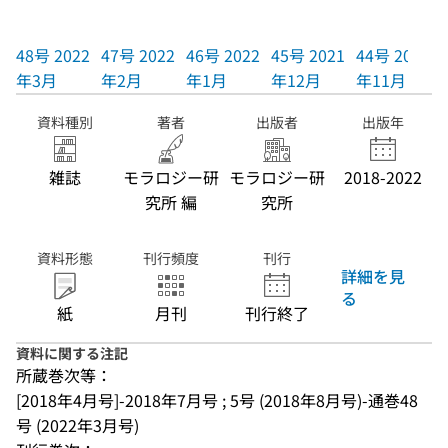
48号 2022
47号 2022
46号 2022
45号 2021
44号 2021
年3月
年2月
年1月
年12月
年11月
資料種別
著者
出版者
出版年
雑誌
モラロジー研
モラロジー研
2018-2022
究所 編
究所
資料形態
刊行頻度
刊行
詳細を見
る
紙
月刊
刊行終了
資料に関する注記
所蔵巻次等：
[2018年4月号]-2018年7月号 ; 5号 (2018年8月号)-通巻48
号 (2022年3月号)