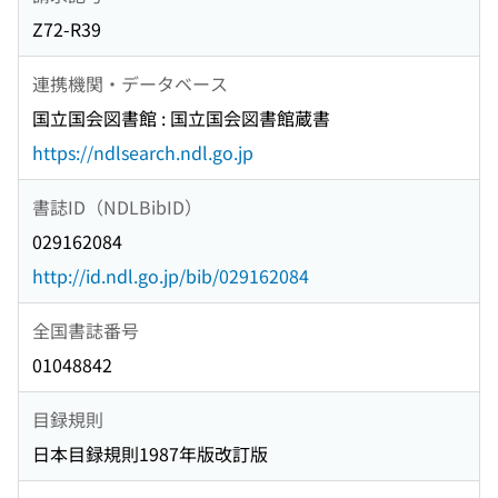
Z72-R39
連携機関・データベース
国立国会図書館 : 国立国会図書館蔵書
https://ndlsearch.ndl.go.jp
書誌ID（NDLBibID）
029162084
http://id.ndl.go.jp/bib/029162084
全国書誌番号
01048842
目録規則
日本目録規則1987年版改訂版