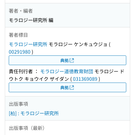
著者・編者
モラロジー研究所 編
著者標目
モラロジー研究所
モラロジー ケンキュウジョ
(
00291980
)
典拠
責任刊行者 ：
モラロジー道徳教育財団
モラロジー ド
ウトク キョウイク ザイダン
(
031369089
)
典拠
出版事項
[柏] : モラロジー研究所
出版事項（最新）