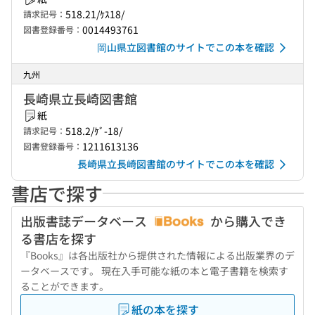
518.21/ｹｽ18/
請求記号：
0014493761
図書登録番号：
岡山県立図書館のサイトでこの本を確認
九州
長崎県立長崎図書館
紙
518.2/ｹﾞ-18/
請求記号：
1211613136
図書登録番号：
長崎県立長崎図書館のサイトでこの本を確認
書店で探す
出版書誌データベース
から購入でき
る書店を探す
『Books』は各出版社から提供された情報による出版業界のデ
ータベースです。 現在入手可能な紙の本と電子書籍を検索す
ることができます。
紙の本を探す