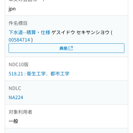
jpn
件名標目
下水道--積算・仕様
ゲスイドウ セキサンシヨウ
(
00584714
)
典拠
NDC10版
518.21 : 衛生工学．都市工学
NDLC
NA224
対象利用者
一般