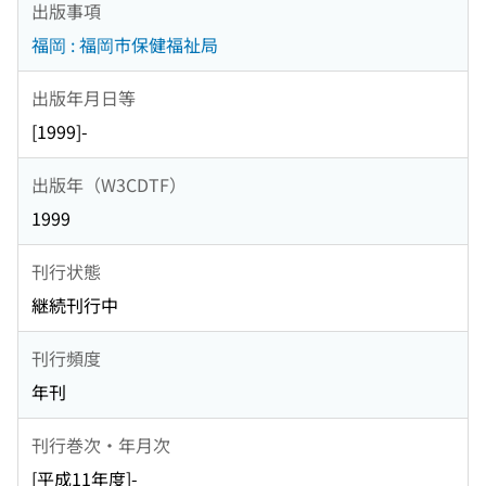
出版事項
福岡 : 福岡市保健福祉局
出版年月日等
[1999]-
出版年（W3CDTF）
1999
刊行状態
継続刊行中
刊行頻度
年刊
刊行巻次・年月次
[平成11年度]-