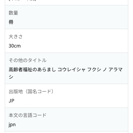
数量
冊
大きさ
30cm
その他のタイトル
高齢者福祉のあらまし コウレイシャ フクシ ノ アラマ
シ
出版地（国名コード）
JP
本文の言語コード
jpn