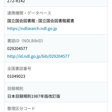
Z72-R142
連携機関・データベース
国立国会図書館 : 国立国会図書館蔵書
https://ndlsearch.ndl.go.jp
書誌ID（NDLBibID）
029204577
http://id.ndl.go.jp/bib/029204577
全国書誌番号
01049023
目録規則
日本目録規則1987年版改訂版
整理区分コード