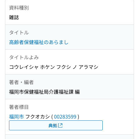
資料種別
雑誌
タイトル
高齢者保健福祉のあらまし
タイトルよみ
コウレイシャ ホケン フクシ ノ アラマシ
著者・編者
福岡市保健福祉局介護福祉課 編
著者標目
福岡市
フクオカシ
(
00283599
)
典拠