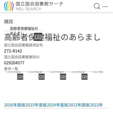
検索を開
メニ
本文へ移動
雑誌
高齢者保健福祉の
あらまし
高齢者保健福祉のあらまし
国立国会図書館請求記号
Z72-R142
国立国会図書館書誌ID
029204577
巻号一覧
2026年度版
2025年度版
2024年度版
2023年度版
2022年度版
2026年度版
2025年度版
2024年度版
2023年度版
2022年度版