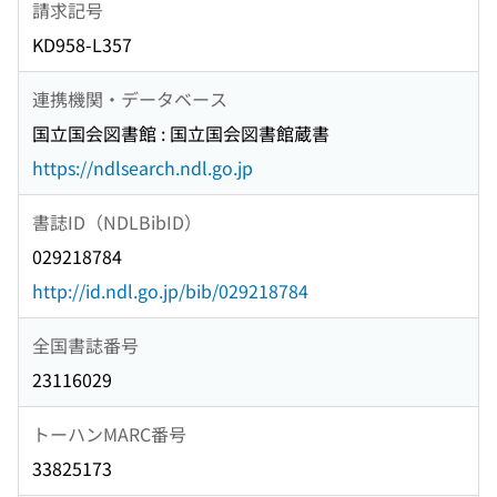
請求記号
KD958-L357
連携機関・データベース
国立国会図書館 : 国立国会図書館蔵書
https://ndlsearch.ndl.go.jp
書誌ID（NDLBibID）
029218784
http://id.ndl.go.jp/bib/029218784
全国書誌番号
23116029
トーハンMARC番号
33825173