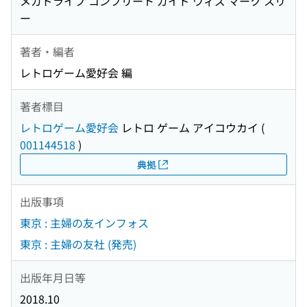
メガドライブ コンプリート ガイド ウィズ マーク スリ
ー
著者・編者
レトロゲーム愛好会 編
著者標目
レトロゲーム愛好会
レトロ ゲーム アイコウカイ
(
001144518
)
典拠
出版事項
東京 : 主婦の友インフォス
東京 : 主婦の友社 (発売)
出版年月日等
2018.10