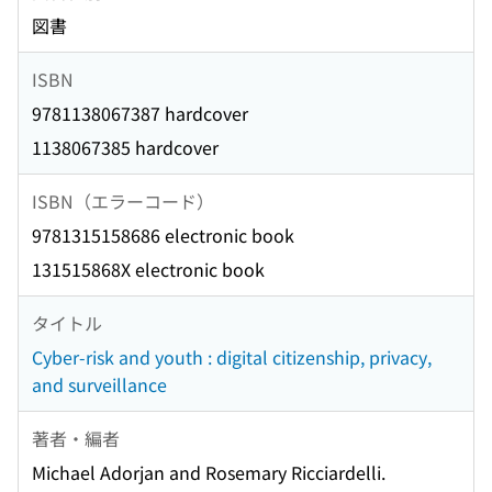
図書
ISBN
9781138067387 hardcover
1138067385 hardcover
ISBN（エラーコード）
9781315158686 electronic book
131515868X electronic book
タイトル
Cyber-risk and youth : digital citizenship, privacy,
and surveillance
著者・編者
Michael Adorjan and Rosemary Ricciardelli.