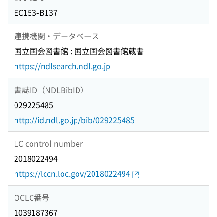
EC153-B137
連携機関・データベース
国立国会図書館 : 国立国会図書館蔵書
https://ndlsearch.ndl.go.jp
書誌ID（NDLBibID）
029225485
http://id.ndl.go.jp/bib/029225485
LC control number
2018022494
https://lccn.loc.gov/2018022494
OCLC番号
1039187367