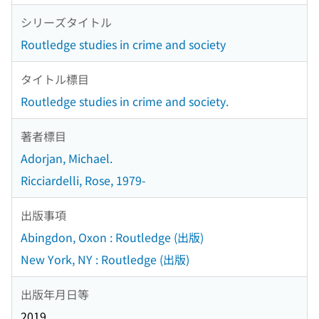
シリーズタイトル
Routledge studies in crime and society
タイトル標目
Routledge studies in crime and society.
著者標目
Adorjan, Michael.
Ricciardelli, Rose, 1979-
出版事項
Abingdon, Oxon : Routledge (出版)
New York, NY : Routledge (出版)
出版年月日等
2019.