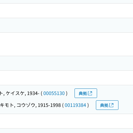
 ケイスケ, 1934-
(
00055130
)
典拠
キモト, コウゾウ, 1915-1998
(
00119384
)
典拠