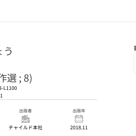
ょう
 ; 8)
8-L1100
1
出版者
出版年
チャイルド本社
2018.11