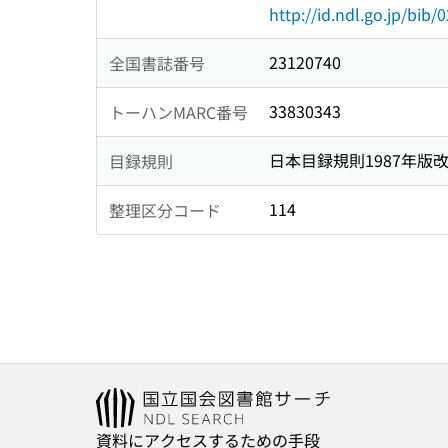
http://id.ndl.go.jp/bib
23120740
全国書誌番号
33830343
トーハンMARC番号
日本目録規則1987年版
目録規則
114
整理区分コード
資料にアクセスするための手段