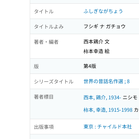
ふしぎながちょう
タイトル
フシギ ナ ガチョウ
タイトルよみ
西本鶏介 文
著者・編者
柿本幸造 絵
第4版
版
世界の昔話名作選 ; 8
シリーズタイトル
著者標目
西本, 鶏介, 1934-
ニシモト,
柿本, 幸造, 1915-1998
カ
東京 : チャイルド本社
出版事項