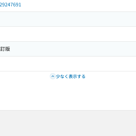
/029247691
改訂版
少なく表示する