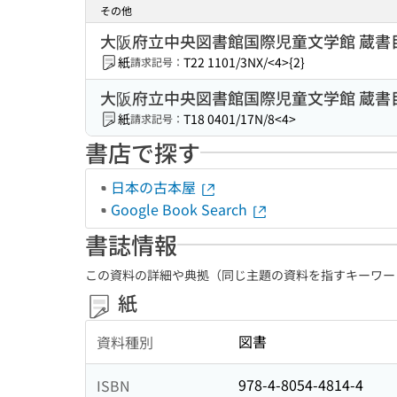
その他
大阪府立中央図書館国際児童文学館 蔵書
紙
T22 1101/3NX/<4>{2}
請求記号：
大阪府立中央図書館国際児童文学館 蔵書
紙
T18 0401/17N/8<4>
請求記号：
書店で探す
日本の古本屋
Google Book Search
書誌情報
この資料の詳細や典拠（同じ主題の資料を指すキーワー
紙
図書
資料種別
978-4-8054-4814-4
ISBN