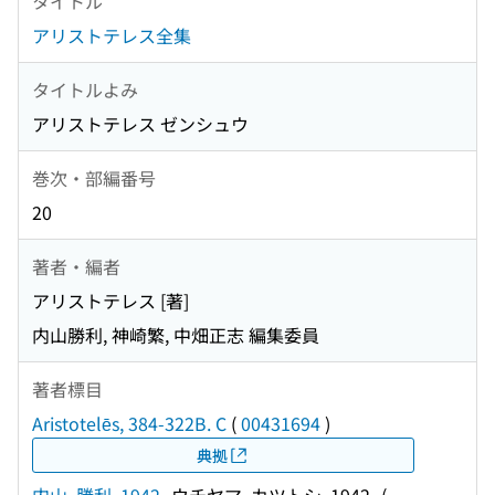
タイトル
アリストテレス全集
タイトルよみ
アリストテレス ゼンシュウ
巻次・部編番号
20
著者・編者
アリストテレス [著]
内山勝利, 神崎繁, 中畑正志 編集委員
著者標目
Aristotelēs, 384-322B. C
(
00431694
)
典拠