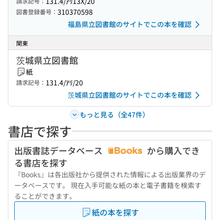
131.4/ｱﾘ13X/20
請求記号：
310370598
図書登録番号：
福島県立図書館のサイトでこの本を確認
関東
茨城県立図書館
紙
131.4/ｱﾘ/20
請求記号：
茨城県立図書館のサイトでこの本を確認
もっと見る（全47件）
書店で探す
出版書誌データベース
から購入でき
る書店を探す
『Books』は各出版社から提供された情報による出版業界のデ
ータベースです。 現在入手可能な紙の本と電子書籍を検索す
ることができます。
紙の本を探す