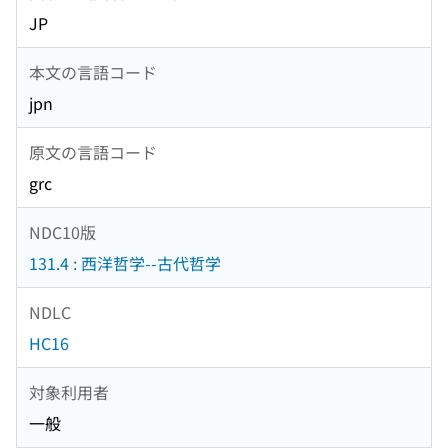
JP
本文の言語コード
jpn
原文の言語コード
grc
NDC10版
131.4 : 西洋哲学--古代哲学
NDLC
HC16
対象利用者
一般