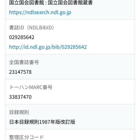
国立国会図書館 : 国立国会図書館蔵書
https://ndlsearch.ndl.go.jp
書誌ID（NDLBibID）
029285642
http://id.ndl.go.jp/bib/029285642
全国書誌番号
23147578
トーハンMARC番号
33837470
目録規則
日本目録規則1987年版改訂版
整理区分コード