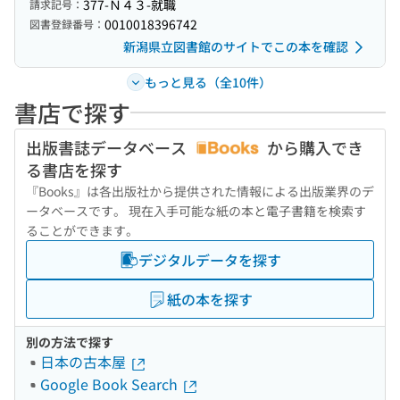
377-Ｎ４３-就職
請求記号：
0010018396742
図書登録番号：
新潟県立図書館のサイトでこの本を確認
もっと見る（全10件）
書店で探す
出版書誌データベース
から購入でき
る書店を探す
『Books』は各出版社から提供された情報による出版業界のデ
ータベースです。 現在入手可能な紙の本と電子書籍を検索す
ることができます。
デジタルデータを探す
紙の本を探す
別の方法で探す
日本の古本屋
Google Book Search