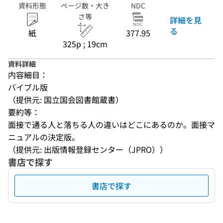
資料形態
ページ数・大き
NDC
さ等
詳細を見
る
紙
377.95
325p ; 19cm
資料詳細
内容細目：
バイブル版
（提供元: 国立国会図書館蔵書）
要約等：
面接で通る人と落ちる人の違いはどこにあるのか。面接マ
ニュアルの決定版。
（提供元: 出版情報登録センター（JPRO））
書店で探す
書店で探す