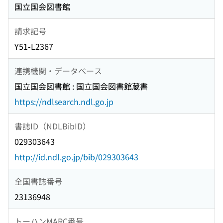
国立国会図書館
請求記号
Y51-L2367
連携機関・データベース
国立国会図書館 : 国立国会図書館蔵書
https://ndlsearch.ndl.go.jp
書誌ID（NDLBibID）
029303643
http://id.ndl.go.jp/bib/029303643
全国書誌番号
23136948
トーハンMARC番号