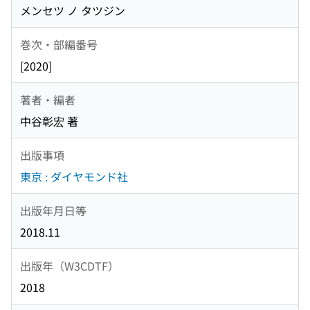
メンセツ ノ タツジン
巻次・部編番号
[2020]
著者・編者
中谷彰宏 著
出版事項
東京 : ダイヤモンド社
出版年月日等
2018.11
出版年（W3CDTF）
2018