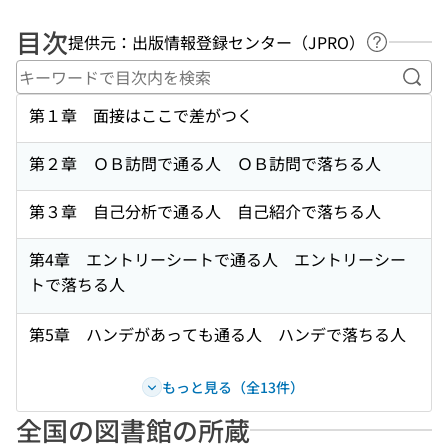
目次
提供元：出版情報登録センター（JPRO）
ヘルプペ
キー
第１章 面接はここで差がつく
第２章 ＯＢ訪問で通る人 ＯＢ訪問で落ちる人
第３章 自己分析で通る人 自己紹介で落ちる人
第4章 エントリーシートで通る人 エントリーシー
トで落ちる人
第5章 ハンデがあっても通る人 ハンデで落ちる人
もっと見る（全13件）
全国の図書館の所蔵