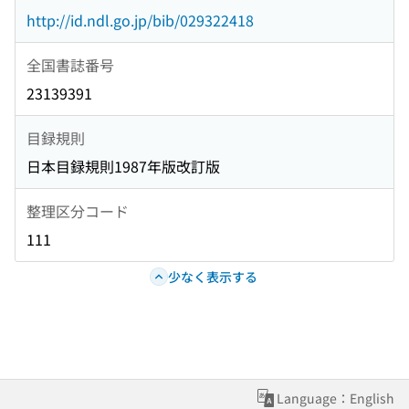
http://id.ndl.go.jp/bib/029322418
全国書誌番号
23139391
目録規則
日本目録規則1987年版改訂版
整理区分コード
111
少なく表示する
Language：English