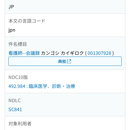
JP
本文の言語コード
jpn
件名標目
看護師--会議録
カンゴシ カイギロク
(
001307928
)
典拠
NDC10版
492.984 : 臨床医学．診断・治療
NDLC
SC841
対象利用者