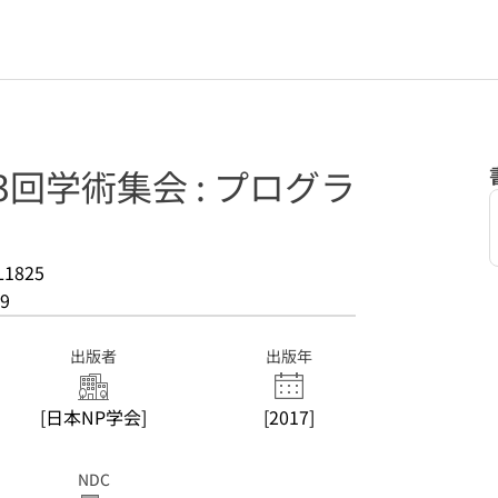
3回学術集会 : プログラ
L1825
9
出版者
出版年
[日本NP学会]
[2017]
NDC