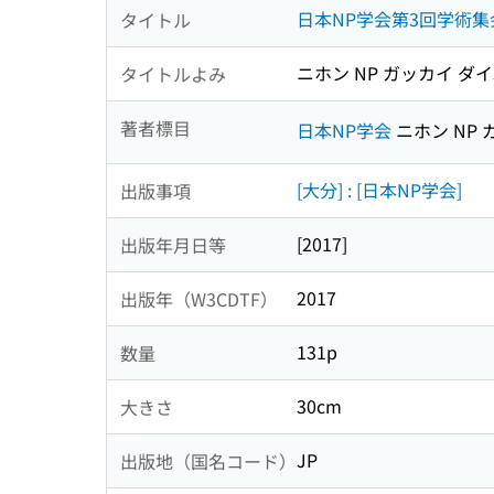
日本NP学会第3回学術集
タイトル
ニホン NP ガッカイ ダ
タイトルよみ
著者標目
日本NP学会
ニホン NP 
[大分] : [日本NP学会]
出版事項
[2017]
出版年月日等
2017
出版年（W3CDTF）
131p
数量
30cm
大きさ
JP
出版地（国名コード）