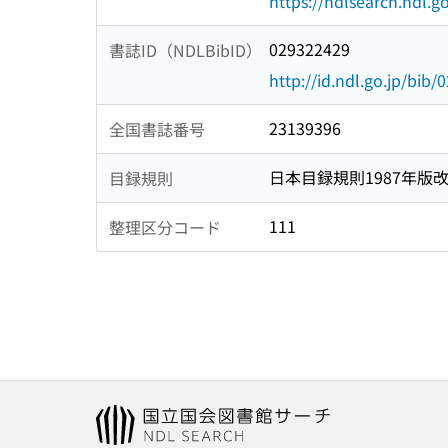
https://ndlsearch.ndl.go
029322429
書誌ID（NDLBibID）
http://id.ndl.go.jp/bib
23139396
全国書誌番号
日本目録規則1987年版
目録規則
111
整理区分コード