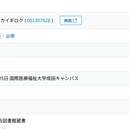
 カイギロク
(
001307928
)
典拠
診断・治療
1月25日 国際医療福祉大学成田キャンパス
国会図書館蔵書