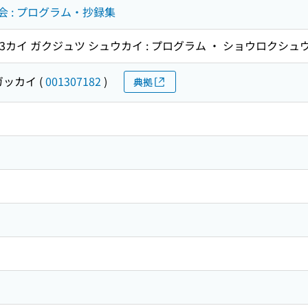
会 : プログラム・抄録集
イ3カイ ガクジュツ シュウカイ : プログラム ・ ショウロクシュ
ガッカイ
(
001307182
)
典拠