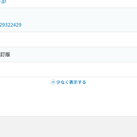
.jp
/029322429
改訂版
少なく表示する