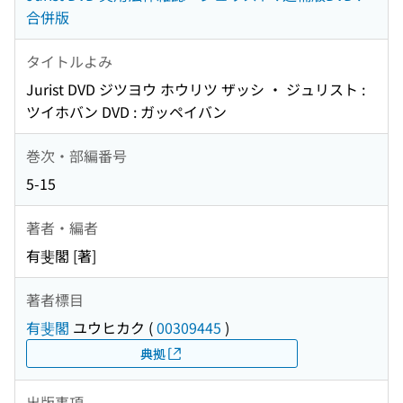
合併版
タイトルよみ
Jurist DVD ジツヨウ ホウリツ ザッシ ・ ジュリスト :
ツイホバン DVD : ガッペイバン
巻次・部編番号
5-15
著者・編者
有斐閣 [著]
著者標目
有斐閣
ユウヒカク
(
00309445
)
典拠
出版事項