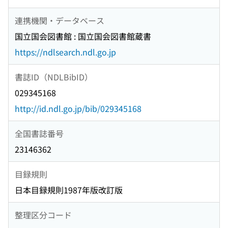
連携機関・データベース
国立国会図書館 : 国立国会図書館蔵書
https://ndlsearch.ndl.go.jp
書誌ID（NDLBibID）
029345168
http://id.ndl.go.jp/bib/029345168
全国書誌番号
23146362
目録規則
日本目録規則1987年版改訂版
整理区分コード