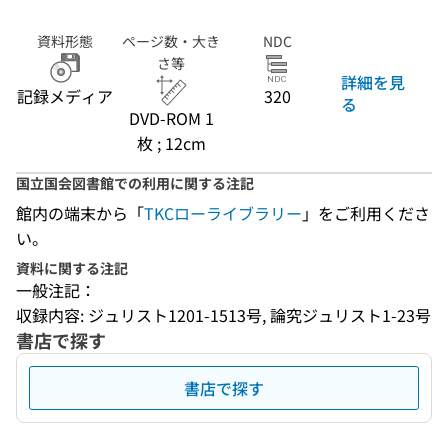
資料形態
ページ数・大き
NDC
さ等
詳細を見
記録メディア
320
る
DVD-ROM 1
枚 ; 12cm
国立国会図書館での利用に関する注記
館内の端末から「
TKCローライブラリー
」をご利用くださ
い。
資料に関する注記
一般注記：
収録内容: ジュリスト1201-1513号, 論究ジュリスト1-23号
書店で探す
書店で探す