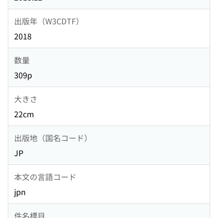
出版年（W3CDTF）
2018
数量
309p
大きさ
22cm
出版地（国名コード）
JP
本文の言語コード
jpn
件名標目