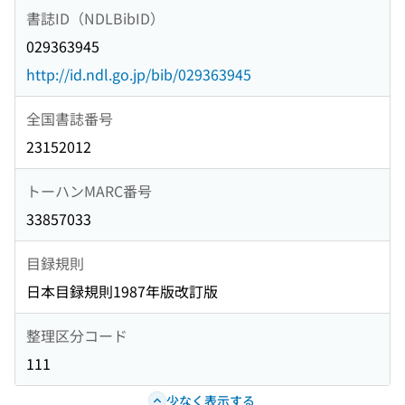
書誌ID（NDLBibID）
029363945
http://id.ndl.go.jp/bib/029363945
全国書誌番号
23152012
トーハンMARC番号
33857033
目録規則
日本目録規則1987年版改訂版
整理区分コード
111
少なく表示する