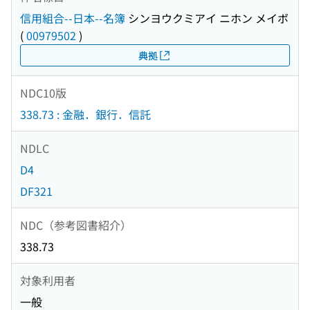
信用組合--日本--名簿
シンヨウクミアイ ニホン メイボ
(
00979502
)
典拠
NDC10版
338.73 : 金融．銀行．信託
NDLC
D4
DF321
NDC（参考図書紹介）
338.73
対象利用者
一般