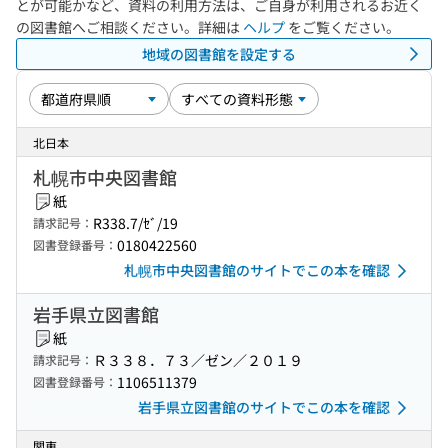
とが可能かなど、資料の利用方法は、ご自身が利用されるお近く
の図書館へご相談ください。詳細は
ヘルプ
をご覧ください。
地域の図書館を設定する
北日本
札幌市中央図書館
紙
R338.7/ｾﾞ/19
請求記号：
0180422560
図書登録番号：
札幌市中央図書館のサイトでこの本を確認
岩手県立図書館
紙
Ｒ３３８．７３／ゼン／２０１９
請求記号：
1106511379
図書登録番号：
岩手県立図書館のサイトでこの本を確認
関東