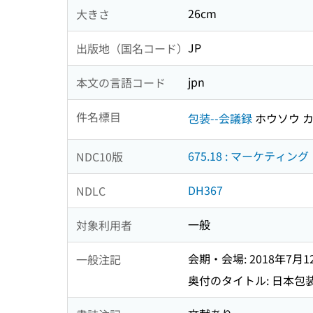
26cm
大きさ
JP
出版地（国名コード）
jpn
本文の言語コード
件名標目
包装--会議録
ホウソウ 
675.18 : マーケティング
NDC10版
DH367
NDLC
一般
対象利用者
会期・会場: 2018年7月
一般注記
奥付のタイトル: 日本包