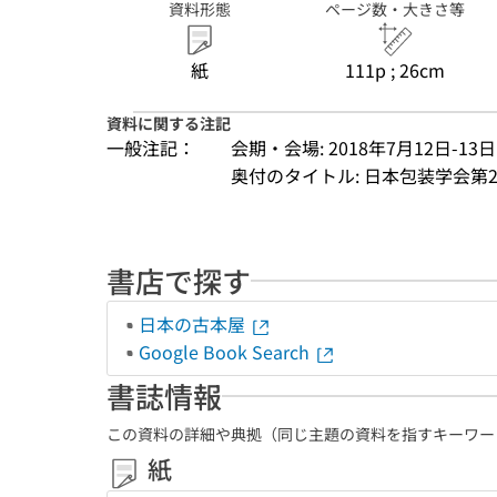
資料形態
ページ数・大きさ等
紙
111p ; 26cm
資料に関する注記
一般注記：
会期・会場: 2018年7月12日-1
奥付のタイトル: 日本包装学会第
書店で探す
日本の古本屋
Google Book Search
書誌情報
この資料の詳細や典拠（同じ主題の資料を指すキーワー
紙