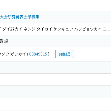
次大会研究発表会予稿集
イ ダイ27カイ ネンジ タイカイ ケンキュウ ハッピョウカイ ヨ
員 編
ウソウ ガッカイ
(
00849015
)
典拠