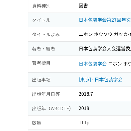
図書
資料種別
日本包装学会第27回年
タイトル
ニホン ホウソウ ガッカ
タイトルよみ
日本包装学会大会運営委
著者・編者
著者標目
日本包装学会
ニホン ホ
[東京] : 日本包装学会
出版事項
2018.7
出版年月日等
2018
出版年（W3CDTF）
111p
数量