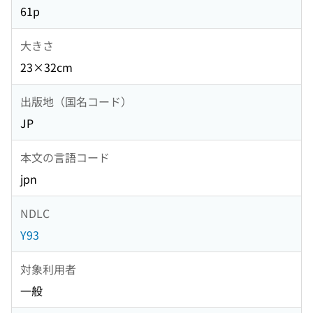
61p
大きさ
23×32cm
出版地（国名コード）
JP
本文の言語コード
jpn
NDLC
Y93
対象利用者
一般