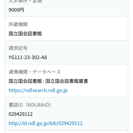
入手条件・定価
9000円
所蔵機関
国立国会図書館
請求記号
YG111-23-302-A8
連携機関・データベース
国立国会図書館 : 国立国会図書館蔵書
https://ndlsearch.ndl.go.jp
書誌ID（NDLBibID）
029429112
http://id.ndl.go.jp/bib/029429112