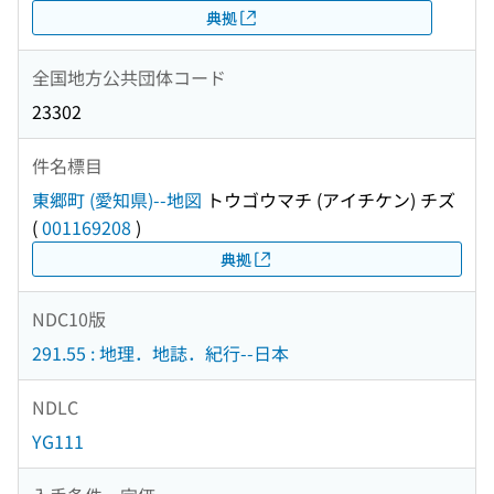
典拠
全国地方公共団体コード
23302
件名標目
東郷町 (愛知県)--地図
トウゴウマチ (アイチケン) チズ
(
001169208
)
典拠
NDC10版
291.55 : 地理．地誌．紀行--日本
NDLC
YG111