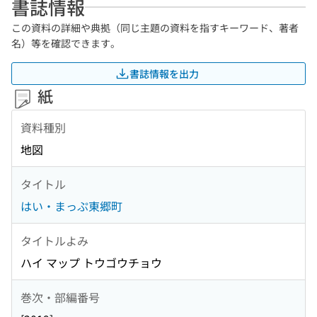
書誌情報
この資料の詳細や典拠（同じ主題の資料を指すキーワード、著者
名）等を確認できます。
書誌情報を出力
紙
資料種別
地図
タイトル
はい・まっぷ東郷町
タイトルよみ
ハイ マップ トウゴウチョウ
巻次・部編番号