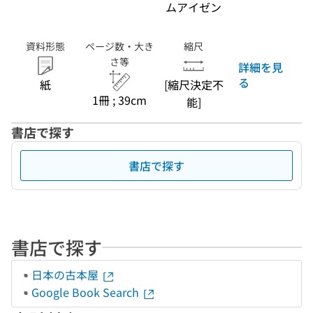
ムアイゼン
資料形態
ページ数・大き
縮尺
さ等
詳細を見
る
紙
[縮尺決定不
1冊 ; 39cm
能]
書店で探す
書店で探す
書店で探す
日本の古本屋
Google Book Search