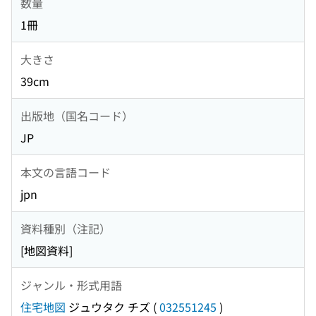
数量
1冊
大きさ
39cm
出版地（国名コード）
JP
本文の言語コード
jpn
資料種別（注記）
[地図資料]
ジャンル・形式用語
住宅地図
ジュウタク チズ
(
032551245
)