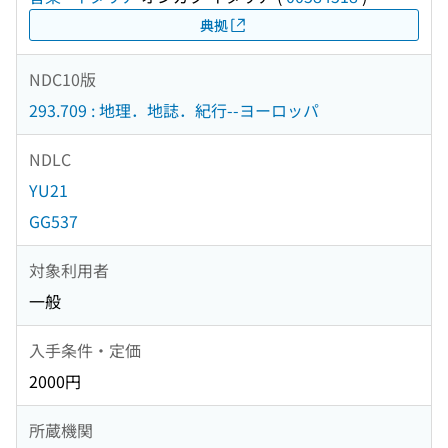
典拠
NDC10版
293.709 : 地理．地誌．紀行--ヨーロッパ
NDLC
YU21
GG537
対象利用者
一般
入手条件・定価
2000円
所蔵機関