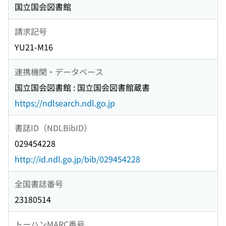
国立国会図書館
請求記号
YU21-M16
連携機関・データベース
国立国会図書館 : 国立国会図書館蔵書
https://ndlsearch.ndl.go.jp
書誌ID（NDLBibID）
029454228
http://id.ndl.go.jp/bib/029454228
全国書誌番号
23180514
トーハンMARC番号