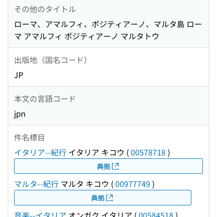
その他のタイトル
ローマ、アマルフィ、ポジティアーノ、マルタ島 ロー
マ アマルフィ ポジティアーノ マルタトウ
出版地（国名コード）
JP
本文の言語コード
jpn
件名標目
イタリア--紀行
イタリア キコウ
(
00578718
)
典拠
マルタ--紀行
マルタ キコウ
(
00977749
)
典拠
音楽--イタリア
オンガク イタリア
(
00584518
)