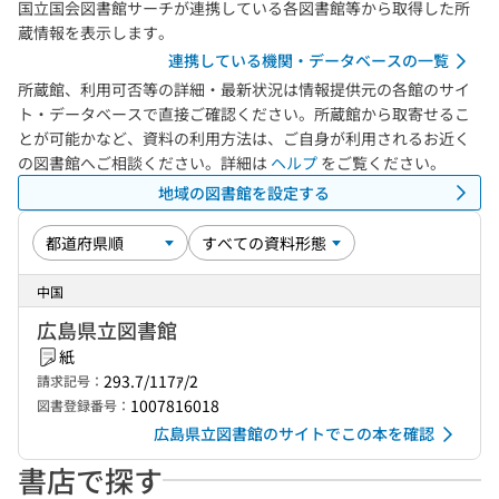
国立国会図書館サーチが連携している各図書館等から取得した所
蔵情報を表示します。
連携している機関・データベースの一覧
所蔵館、利用可否等の詳細・最新状況は情報提供元の各館のサイ
ト・データベースで直接ご確認ください。所蔵館から取寄せるこ
とが可能かなど、資料の利用方法は、ご自身が利用されるお近く
の図書館へご相談ください。詳細は
ヘルプ
をご覧ください。
地域の図書館を設定する
中国
広島県立図書館
紙
293.7/117ｱ/2
請求記号：
1007816018
図書登録番号：
広島県立図書館のサイトでこの本を確認
書店で探す