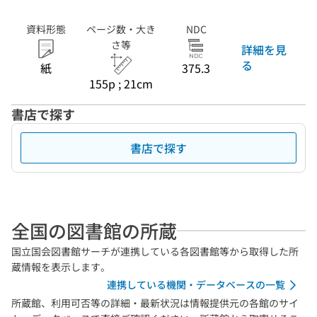
資料形態
ページ数・大き
NDC
さ等
詳細を見
る
紙
375.3
155p ; 21cm
書店で探す
書店で探す
全国の図書館の所蔵
国立国会図書館サーチが連携している各図書館等から取得した所
蔵情報を表示します。
連携している機関・データベースの一覧
所蔵館、利用可否等の詳細・最新状況は情報提供元の各館のサイ