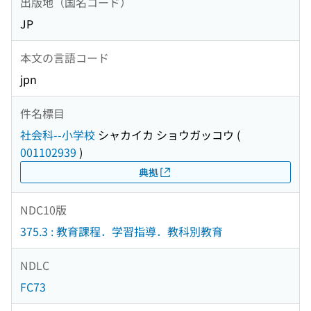
出版地（国名コード）
JP
本文の言語コード
jpn
件名標目
社会科--小学校
シャカイカ ショウガッコウ
(
001102939
)
典拠
NDC10版
375.3 : 教育課程．学習指導．教科別教育
NDLC
FC73