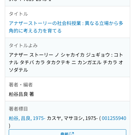
タイトル
アナザーストーリーの社会科授業 : 異なる立場から多
角的に考える力を育てる
タイトルよみ
アナザー ストーリー ノ シャカイカ ジュギョウ : コト
ナル タチバ カラ タカクテキ ニ カンガエル チカラ オ
ソダテル
著者・編者
粕谷昌良 著
著者標目
粕谷, 昌良, 1975-
カスヤ, マサヨシ, 1975-
(
001255940
)
典拠