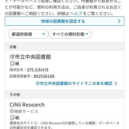
ト・データベースで直接ご確認ください。所蔵館から取寄せるこ
とが可能かなど、資料の利用方法は、ご自身が利用されるお近く
の図書館へご相談ください。詳細は
ヘルプ
をご覧ください。
地域の図書館を設定する
近畿
堺市立中央図書館
紙
375.3/ｶｽﾔ/9
請求記号：
802536169
図書登録番号：
堺市立中央図書館のサイトでこの本を確認
その他
CiNii Research
検索サービス
紙
遷移先のサイトで、CiNii Researchが連携している機関・データベース
の所蔵状況を確認できます。