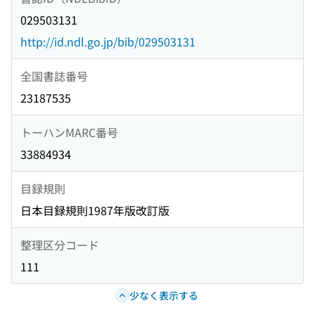
029503131
http://id.ndl.go.jp/bib/029503131
全国書誌番号
23187535
トーハンMARC番号
33884934
目録規則
日本目録規則1987年版改訂版
整理区分コード
111
少なく表示する