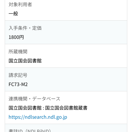
対象利用者
一般
入手条件・定価
1800円
所蔵機関
国立国会図書館
請求記号
FC73-M2
連携機関・データベース
国立国会図書館 : 国立国会図書館蔵書
https://ndlsearch.ndl.go.jp
書誌ID（NDLBibID）