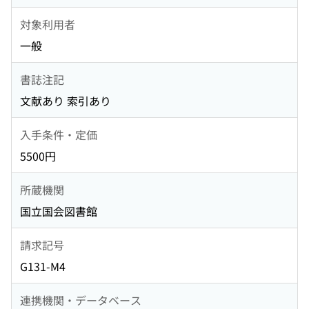
対象利用者
一般
書誌注記
文献あり 索引あり
入手条件・定価
5500円
所蔵機関
国立国会図書館
請求記号
G131-M4
連携機関・データベース