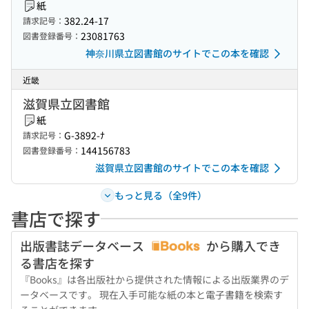
紙
382.24-17
請求記号：
23081763
図書登録番号：
神奈川県立図書館のサイトでこの本を確認
近畿
滋賀県立図書館
紙
G-3892-ﾅ
請求記号：
144156783
図書登録番号：
滋賀県立図書館のサイトでこの本を確認
もっと見る（全9件）
書店で探す
出版書誌データベース
から購入でき
る書店を探す
『Books』は各出版社から提供された情報による出版業界のデ
ータベースです。 現在入手可能な紙の本と電子書籍を検索す