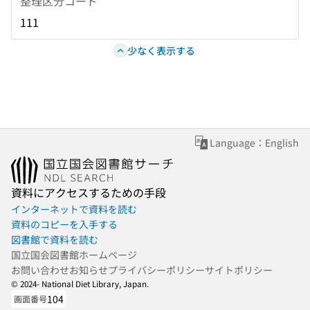
整理区分コード
111
少なく表示する
Language：English
資料にアクセスするための手段
インターネットで資料を読む
資料のコピーを入手する
図書館で資料を読む
国立国会図書館ホームページ
お問い合わせ
お知らせ
プライバシーポリシー
サイトポリシー
© 2024- National Diet Library, Japan.
104
画面番号