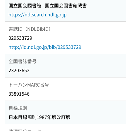
国立国会図書館 : 国立国会図書館蔵書
https://ndlsearch.ndl.go.jp
書誌ID（NDLBibID）
029533729
http://id.ndl.go.jp/bib/029533729
全国書誌番号
23203652
トーハンMARC番号
33891546
目録規則
日本目録規則1987年版改訂版