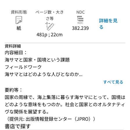
資料形態
ページ数・大き
NDC
さ等
詳細を見
る
紙
382.239
481p ; 22cm
資料詳細
内容細目：
海サマと国家・国境という課題
フィールドワーク
海サマとはどのような人びとなのか...
すべて見る
要約等：
国家の周縁で、海上集落に暮らす海サマにとって、国境は
どのような意味をもつのか。社会と国家とのオルタナティ
ヴな関係を展望する。
（提供元: 出版情報登録センター（JPRO））
書店で探す