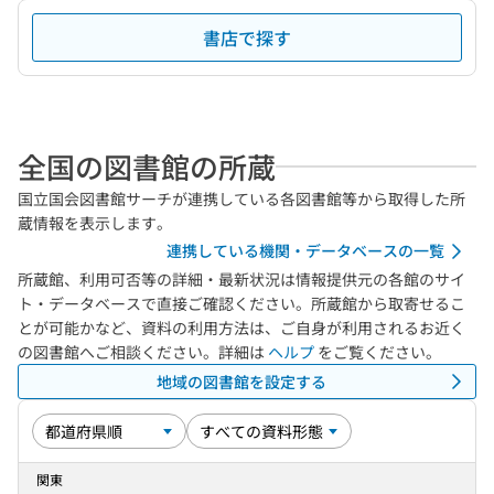
書店で探す
全国の図書館の所蔵
国立国会図書館サーチが連携している各図書館等から取得した所
蔵情報を表示します。
連携している機関・データベースの一覧
所蔵館、利用可否等の詳細・最新状況は情報提供元の各館のサイ
ト・データベースで直接ご確認ください。所蔵館から取寄せるこ
とが可能かなど、資料の利用方法は、ご自身が利用されるお近く
の図書館へご相談ください。詳細は
ヘルプ
をご覧ください。
地域の図書館を設定する
関東