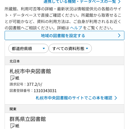
連携している機関・データベースの一覧
所蔵館、利用可否等の詳細・最新状況は情報提供元の各館のサイ
ト・データベースで直接ご確認ください。所蔵館から取寄せるこ
とが可能かなど、資料の利用方法は、ご自身が利用されるお近く
の図書館へご相談ください。詳細は
ヘルプ
をご覧ください。
地域の図書館を設定する
北日本
札幌市中央図書館
紙
377.2/ｼ/
請求記号：
1310343031
図書登録番号：
札幌市中央図書館のサイトでこの本を確認
関東
群馬県立図書館
紙