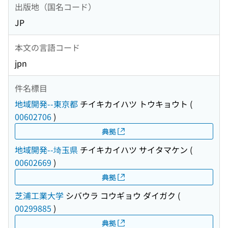
出版地（国名コード）
JP
本文の言語コード
jpn
件名標目
地域開発--東京都
チイキカイハツ トウキョウト
(
00602706
)
典拠
地域開発--埼玉県
チイキカイハツ サイタマケン
(
00602669
)
典拠
芝浦工業大学
シバウラ コウギョウ ダイガク
(
00299885
)
典拠