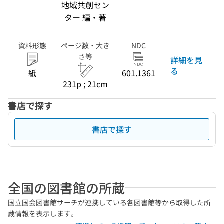
地域共創セン
ター 編・著
資料形態
ページ数・大き
NDC
さ等
詳細を見
る
紙
601.1361
231p ; 21cm
書店で探す
書店で探す
全国の図書館の所蔵
国立国会図書館サーチが連携している各図書館等から取得した所
蔵情報を表示します。