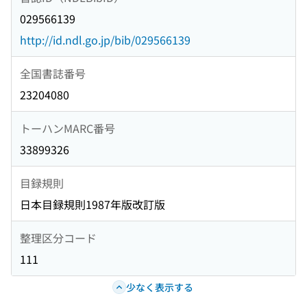
029566139
http://id.ndl.go.jp/bib/029566139
全国書誌番号
23204080
トーハンMARC番号
33899326
目録規則
日本目録規則1987年版改訂版
整理区分コード
111
少なく表示する