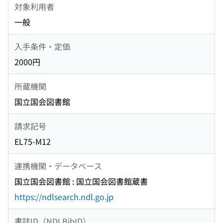
対象利用者
一般
入手条件・定価
2000円
所蔵機関
国立国会図書館
請求記号
EL75-M12
連携機関・データベース
国立国会図書館 : 国立国会図書館蔵書
https://ndlsearch.ndl.go.jp
書誌ID（NDLBibID）