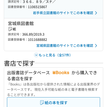
３６６．８９／スナ／
請求記号：
1106515867
図書登録番号：
岩手県立図書館のサイトでこの本を確認
宮城県図書館
紙
366.89/2019.3
請求記号：
1011688882
図書登録番号：
宮城県図書館のサイトでこの本を確認
もっと見る（全57件）
書店で探す
出版書誌データベース
から購入でき
る書店を探す
『Books』は各出版社から提供された情報による出版業界のデ
ータベースです。 現在入手可能な紙の本と電子書籍を検索す
ることができます。
紙の本を探す