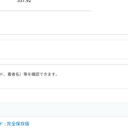
537.92
ド、著者名）等を確認できます。
ド : 完全保存版