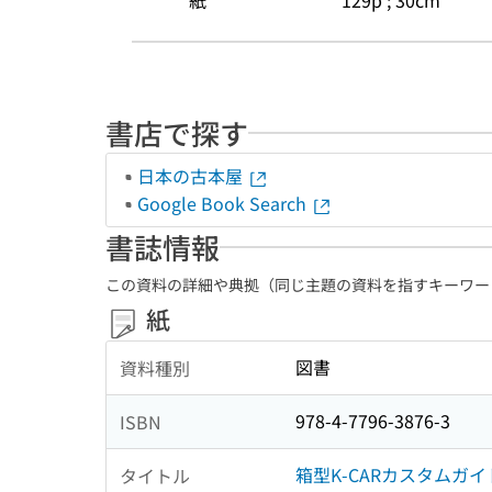
紙
129p ; 30cm
書店で探す
日本の古本屋
Google Book Search
書誌情報
この資料の詳細や典拠（同じ主題の資料を指すキーワー
紙
図書
資料種別
978-4-7796-3876-3
ISBN
箱型K-CARカスタムガイ
タイトル