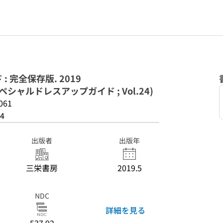
: 完全保存版. 2019
シャルドレスアップガイド ; Vol.24)
061
4
出版者
出版年
三栄書房
2019.5
NDC
詳細を見る