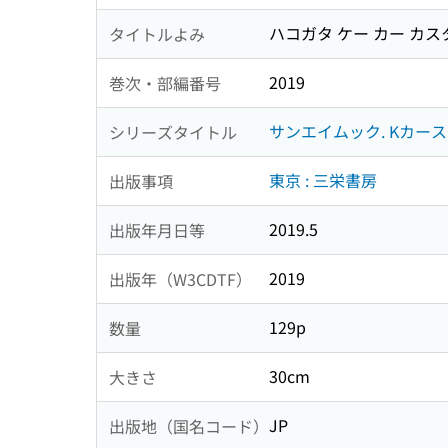
ハコガタ ケー カー カス
タイトルよみ
2019
巻次・部編番号
サンエイムック. Kカースペ
シリーズタイトル
東京 : 三栄書房
出版事項
2019.5
出版年月日等
2019
出版年（W3CDTF）
129p
数量
30cm
大きさ
JP
出版地（国名コード）