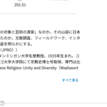
291.51
の対象と芸術の源泉」なのか。その山容に日本
たのか。文献調査、フィールドワーク、インタ
姿を明らかにする。
JPRO））
スタンミシガン大学名誉教授。1935年生まれ。コ
ゴ大学大学院にて宗教史博士号取得。専門は比
igion: Unity and Diversity（Wadswort
すべて見る
ヘルプページへのリンク