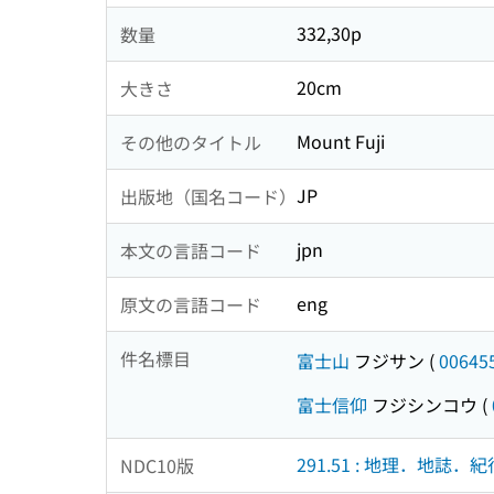
332,30p
数量
20cm
大きさ
Mount Fuji
その他のタイトル
JP
出版地（国名コード）
jpn
本文の言語コード
eng
原文の言語コード
件名標目
富士山
フジサン
(
00645
富士信仰
フジシンコウ
(
291.51 : 地理．地誌．紀
NDC10版