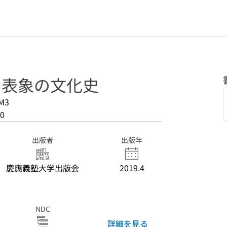
仰と表象の文化史
M3
0
出版者
出版年
慶應義塾大学出版会
2019.4
NDC
詳細を見る