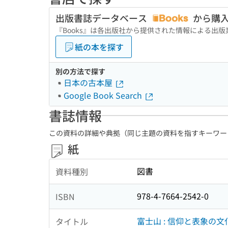
出版書誌データベース
から購
『Books』は各出版社から提供された情報による出
紙の本を探す
別の方法で探す
日本の古本屋
Google Book Search
書誌情報
この資料の詳細や典拠（同じ主題の資料を指すキーワー
紙
図書
資料種別
978-4-7664-2542-0
ISBN
富士山 : 信仰と表象の文
タイトル