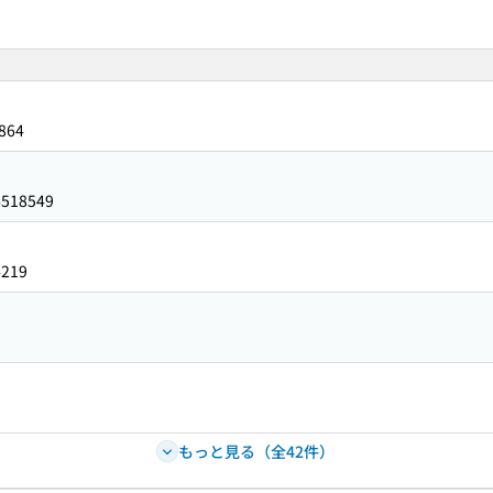
864
6518549
4219
もっと見る（全42件）