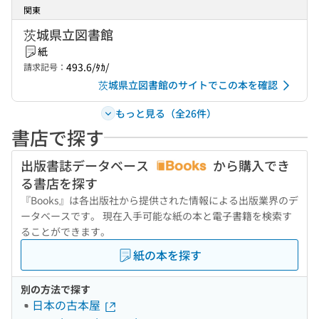
関東
茨城県立図書館
紙
493.6/ﾀｶ/
請求記号：
茨城県立図書館のサイトでこの本を確認
もっと見る（全26件）
書店で探す
出版書誌データベース
から購入でき
る書店を探す
『Books』は各出版社から提供された情報による出版業界のデ
ータベースです。 現在入手可能な紙の本と電子書籍を検索す
ることができます。
紙の本を探す
別の方法で探す
日本の古本屋