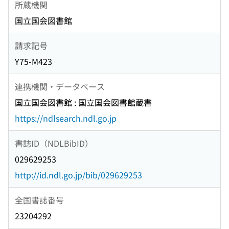
所蔵機関
国立国会図書館
請求記号
Y75-M423
連携機関・データベース
国立国会図書館 : 国立国会図書館蔵書
https://ndlsearch.ndl.go.jp
書誌ID（NDLBibID）
029629253
http://id.ndl.go.jp/bib/029629253
全国書誌番号
23204292