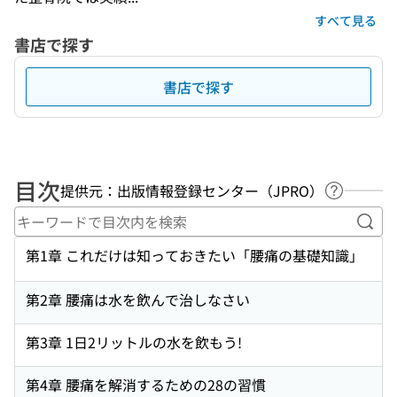
すべて見る
書店で探す
書店で探す
目次
提供元：出版情報登録センター（JPRO）
ヘルプペ
キー
第1章 これだけは知っておきたい「腰痛の基礎知識」
第2章 腰痛は水を飲んで治しなさい
第3章 1日2リットルの水を飲もう!
第4章 腰痛を解消するための28の習慣