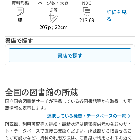
資料形態
ページ数・大き
NDC
さ等
詳細を見
る
紙
213.69
207p ; 22cm
書店で探す
書店で探す
全国の図書館の所蔵
国立国会図書館サーチが連携している各図書館等から取得した所
蔵情報を表示します。
連携している機関・データベースの一覧
所蔵館、利用可否等の詳細・最新状況は情報提供元の各館のサイ
ト・データベースで直接ご確認ください。所蔵館から取寄せるこ
とが可能かなど、資料の利用方法は、ご自身が利用されるお近く