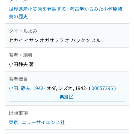
世界遺産小笠原を発掘する : 考古学からみた小笠原諸
島の歴史
タイトルよみ
セカイ イサン オガサワラ オ ハックツ スル
著者・編者
小田静夫 著
著者標目
小田, 静夫, 1942-
オダ, シズオ, 1942-
(
00057395
)
典拠
出版事項
東京 : ニューサイエンス社