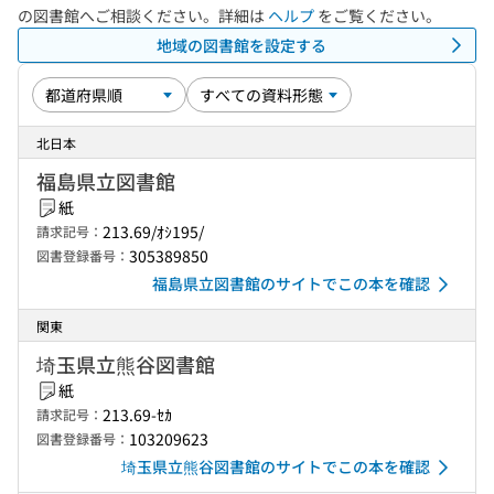
の図書館へご相談ください。詳細は
ヘルプ
をご覧ください。
地域の図書館を設定する
北日本
福島県立図書館
紙
213.69/ｵｼ195/
請求記号：
305389850
図書登録番号：
福島県立図書館のサイトでこの本を確認
関東
埼玉県立熊谷図書館
紙
213.69-ｾｶ
請求記号：
103209623
図書登録番号：
埼玉県立熊谷図書館のサイトでこの本を確認