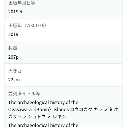
出版年月日等
2019.5
出版年（W3CDTF）
2019
数量
207p
大きさ
22cm
並列タイトル等
The archaeological history of the
Ogasawara〈Bonin〉Islands コウコガク カラ ミタ オ
ガサワラ ショトウ ノ レキシ
The archaeological history of the