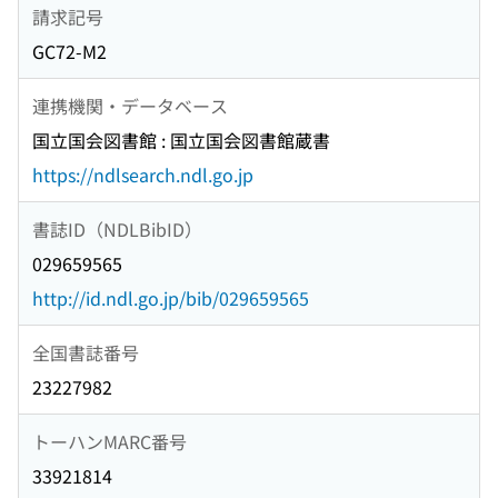
請求記号
GC72-M2
連携機関・データベース
国立国会図書館 : 国立国会図書館蔵書
https://ndlsearch.ndl.go.jp
書誌ID（NDLBibID）
029659565
http://id.ndl.go.jp/bib/029659565
全国書誌番号
23227982
トーハンMARC番号
33921814