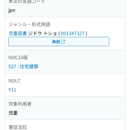
本文の言語コード
jpn
ジャンル・形式用語
児童図書
ジドウ トショ
(
001347327
)
典拠
NDC10版
527 : 住宅建築
NDLC
Y11
対象利用者
児童
書誌注記