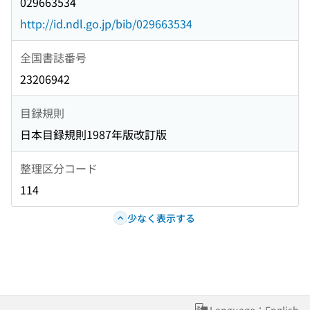
029663534
http://id.ndl.go.jp/bib/029663534
全国書誌番号
23206942
目録規則
日本目録規則1987年版改訂版
整理区分コード
114
少なく表示する