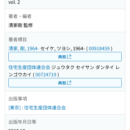
vol. 2
著者・編者
清家剛 監修
著者標目
清家, 剛, 1964-
セイケ, ツヨシ, 1964-
(
00918459
)
典拠
住宅生産団体連合会
ジュウタク セイサン ダンタイ レ
ンゴウカイ
(
00724719
)
典拠
出版事項
[東京] : 住宅生産団体連合会
出版年月日等