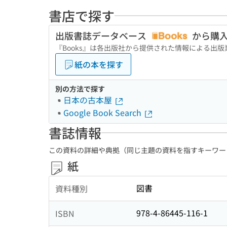
書店で探す
出版書誌データベース
から購
『Books』は各出版社から提供された情報による出
紙の本を探す
別の方法で探す
日本の古本屋
Google Book Search
書誌情報
この資料の詳細や典拠（同じ主題の資料を指すキーワー
紙
図書
資料種別
978-4-86445-116-1
ISBN