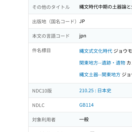
縄文時代中期の土器論と生
その他のタイトル
JP
出版地（国名コード）
jpn
本文の言語コード
件名標目
縄文式文化時代
ジョウモ
関東地方--遺跡・遺物
カ
縄文土器--関東地方
ジョ
210.25 : 日本史
NDC10版
GB114
NDLC
一般
対象利用者