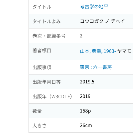
考古学の地平
タイトル
コウコガク ノ チヘイ
タイトルよみ
2
巻次・部編番号
著者標目
山本, 典幸, 1963-
ヤマモト,
東京 : 六一書房
出版事項
2019.5
出版年月日等
2019
出版年（W3CDTF）
158p
数量
26cm
大きさ