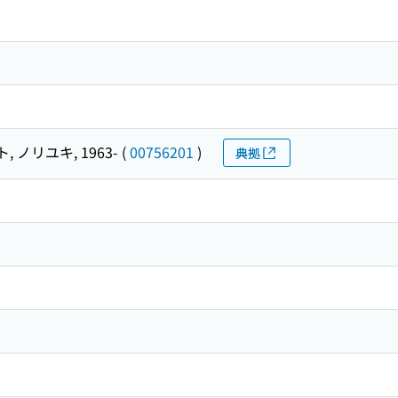
 ノリユキ, 1963-
(
00756201
)
典拠