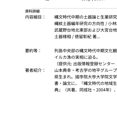
資料詳細
内容細目：
縄文時代中期の土器論と生業研究の
縄紋土器編年研究の方向性 / 小林
武蔵野台地北東部および大宮台地
土器様相 / 徳留彰紀 著...
要約等：
列島中央部の縄文時代中期文化観
イルカ漁の実相に迫る。
（提供元: 出版情報登録センター（
著者紹介：
山本典幸・考古学の地平グループ 
県生まれ。國學院大學大学院文学
書・論文に、『縄文時代の地域生
典』（共著、同成社・2004年）、