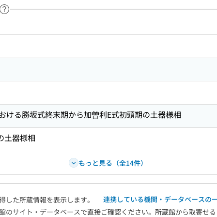
ヘルプページへのリンク
ードで目次内を検索
おける勝坂式終末期から加曽利E式初頭期の土器様相
の土器様相
もっと見る（全14件）
連携している機関・データベースの
得した所蔵情報を表示します。
館のサイト・データベースで直接ご確認ください。所蔵館から取寄せる