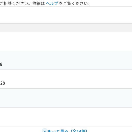
へご相談ください。詳細は
ヘルプ
をご覧ください。
8
328
もっと見る（全14件）