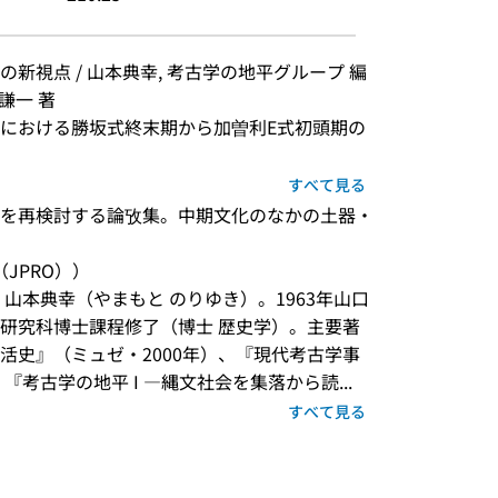
新視点 / 山本典幸, 考古学の地平グループ 編
謙一 著
における勝坂式終末期から加曽利E式初頭期の
すべて見る
を再検討する論攷集。中期文化のなかの土器・
JPRO））
山本典幸（やまもと のりゆき）。1963年山口
研究科博士課程修了（博士 歴史学）。主要著
活史』（ミュゼ・2000年）、『現代考古学事
『考古学の地平 I ―縄文社会を集落から読...
すべて見る