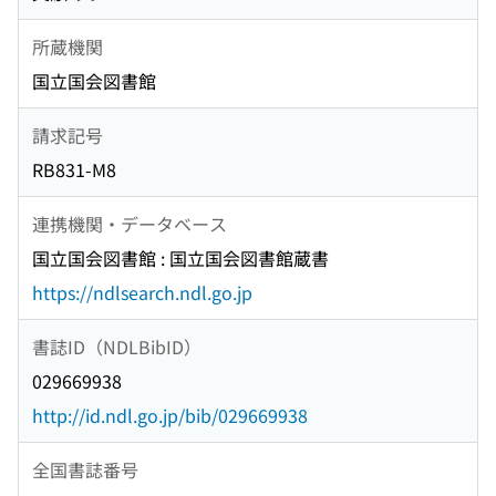
所蔵機関
国立国会図書館
請求記号
RB831-M8
連携機関・データベース
国立国会図書館 : 国立国会図書館蔵書
https://ndlsearch.ndl.go.jp
書誌ID（NDLBibID）
029669938
http://id.ndl.go.jp/bib/029669938
全国書誌番号