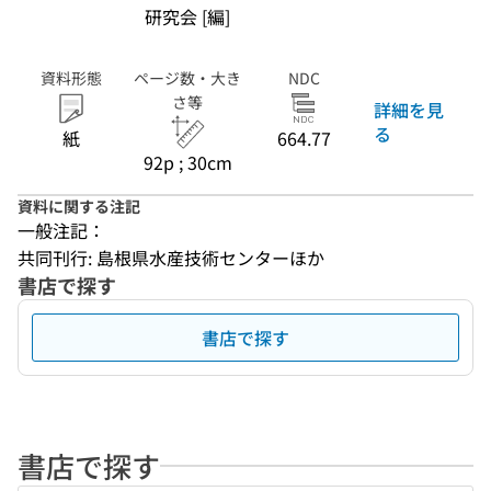
研究会 [編]
資料形態
ページ数・大き
NDC
さ等
詳細を見
る
紙
664.77
92p ; 30cm
資料に関する注記
一般注記：
共同刊行: 島根県水産技術センターほか
書店で探す
書店で探す
書店で探す