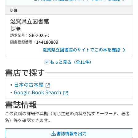
近畿
滋賀県立図書館
紙
GB-2025-ｼ
請求記号：
144180809
図書登録番号：
滋賀県立図書館のサイトでこの本を確認
もっと見る（全11件）
書店で探す
日本の古本屋
Google Book Search
書誌情報
この資料の詳細や典拠（同じ主題の資料を指すキーワード、著者
名）等を確認できます。
書誌情報を出力