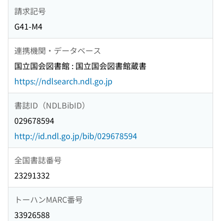
請求記号
G41-M4
連携機関・データベース
国立国会図書館 : 国立国会図書館蔵書
https://ndlsearch.ndl.go.jp
書誌ID（NDLBibID）
029678594
http://id.ndl.go.jp/bib/029678594
全国書誌番号
23291332
トーハンMARC番号
33926588