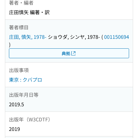
著者・編者
庄田慎矢 編著・訳
著者標目
庄田, 慎矢, 1978-
ショウダ, シンヤ, 1978-
(
001150694
)
典拠
出版事項
東京 : クバプロ
出版年月日等
2019.5
出版年（W3CDTF）
2019