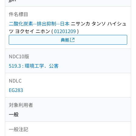
件名標目
二酸化炭素--排出抑制--日本
ニサンカ タンソ ハイシュ
ツ ヨクセイ ニホン
(
01201209
)
典拠
NDC10版
519.3 : 環境工学．公害
NDLC
EG283
対象利用者
一般
一般注記