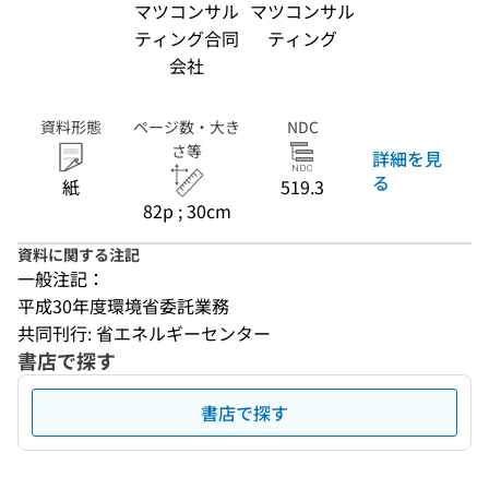
マツコンサル
マツコンサル
ティング合同
ティング
会社
資料形態
ページ数・大き
NDC
さ等
詳細を見
る
紙
519.3
82p ; 30cm
資料に関する注記
一般注記：
平成30年度環境省委託業務
共同刊行: 省エネルギーセンター
書店で探す
書店で探す