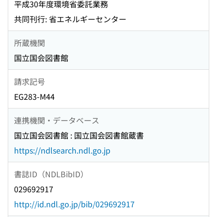
平成30年度環境省委託業務
共同刊行: 省エネルギーセンター
所蔵機関
国立国会図書館
請求記号
EG283-M44
連携機関・データベース
国立国会図書館 : 国立国会図書館蔵書
https://ndlsearch.ndl.go.jp
書誌ID（NDLBibID）
029692917
http://id.ndl.go.jp/bib/029692917