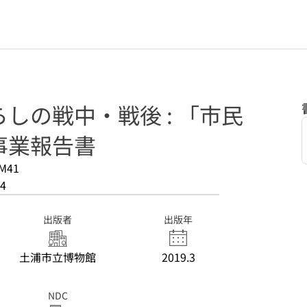
しの戦中・戦後 : 「市民
事業報告書
M41
4
出版者
出版年
土浦市立博物館
2019.3
NDC