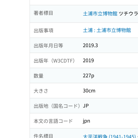
著者標目
土浦市立博物館
ツチウラ
土浦 : 土浦市立博物館
出版事項
2019.3
出版年月日等
2019
出版年（W3CDTF）
227p
数量
30cm
大きさ
JP
出版地（国名コード）
jpn
本文の言語コード
件名標目
太平洋戦争 (1941-1945)