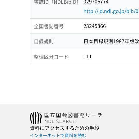
029706774
書誌ID（NDLBibID）
http://id.ndl.go.jp/bib
23245866
全国書誌番号
日本目録規則1987年版
目録規則
111
整理区分コード
資料にアクセスするための手段
インターネットで資料を読む