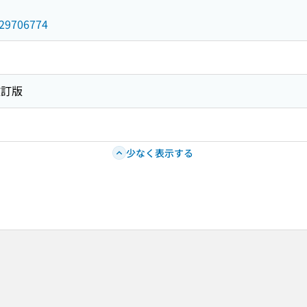
/029706774
改訂版
少なく表示する