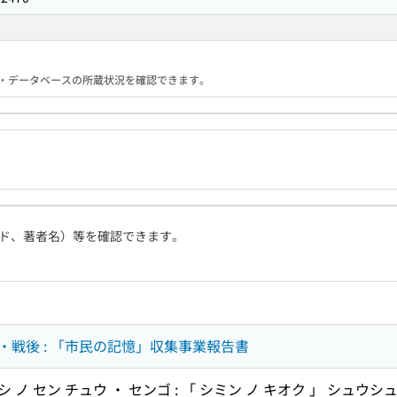
る機関・データベースの所蔵状況を確認できます。
ド、著者名）等を確認できます。
戦後 : 「市民の記憶」収集事業報告書
シ ノ セン チュウ ・ センゴ : 「 シミン ノ キオク 」 シュウ