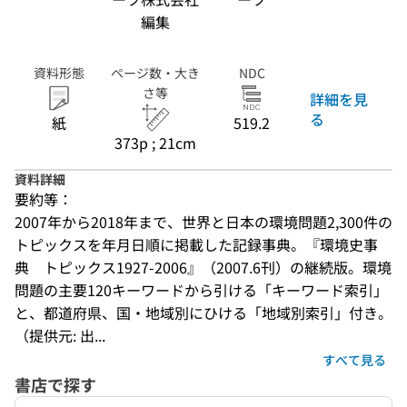
編集
資料形態
ページ数・大き
NDC
さ等
詳細を見
る
紙
519.2
373p ; 21cm
資料詳細
要約等：
2007年から2018年まで、世界と日本の環境問題2,300件の
トピックスを年月日順に掲載した記録事典。『環境史事
典　トピックス1927-2006』（2007.6刊）の継続版。環境
問題の主要120キーワードから引ける「キーワード索引」
と、都道府県、国・地域別にひける「地域別索引」付き。
（提供元: 出...
すべて見る
書店で探す