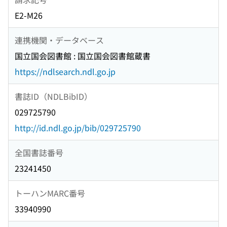
E2-M26
連携機関・データベース
国立国会図書館 : 国立国会図書館蔵書
https://ndlsearch.ndl.go.jp
書誌ID（NDLBibID）
029725790
http://id.ndl.go.jp/bib/029725790
全国書誌番号
23241450
トーハンMARC番号
33940990