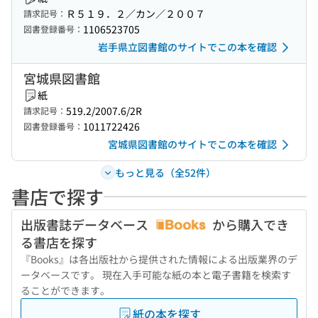
Ｒ５１９．２／カン／２００７
請求記号：
1106523705
図書登録番号：
岩手県立図書館のサイトでこの本を確認
宮城県図書館
紙
519.2/2007.6/2R
請求記号：
1011722426
図書登録番号：
宮城県図書館のサイトでこの本を確認
もっと見る（全52件）
書店で探す
出版書誌データベース
から購入でき
る書店を探す
『Books』は各出版社から提供された情報による出版業界のデ
ータベースです。 現在入手可能な紙の本と電子書籍を検索す
ることができます。
紙の本を探す