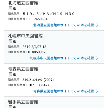
北海道立図書館
紙
５１９．５／ＫＡ／Ｈ１９−Ｈ３０
請求記号：
1112450604
図書登録番号：
北海道立図書館のサイトでこの本を確認
札幌市中央図書館
紙
R519.2/ｶ/07-18
請求記号：
0180509523
図書登録番号：
札幌市中央図書館のサイトでこの本を確認
青森県立図書館
紙
519.2-ｶﾝｷﾖｳｼ-(2007)
請求記号：
10217336427
図書登録番号：
青森県立図書館のサイトでこの本を確認
岩手県立図書館
紙