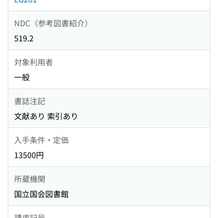
NDC（参考図書紹介）
519.2
対象利用者
一般
書誌注記
文献あり 索引あり
入手条件・定価
13500円
所蔵機関
国立国会図書館
請求記号