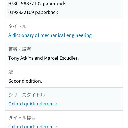
9780198832102 paperback
0198832109 paperback
タイトル
A dictionary of mechanical engineering
著者・編者
Tony Atkins and Marcel Escudier.
版
Second edition.
シリーズタイトル
Oxford quick reference
タイトル標目
Oxford quick reference.