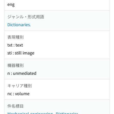
eng
ジャンル・形式用語
Dictionaries.
表現種別
txt : text
sti : still image
機器種別
n : unmediated
キャリア種別
nc : volume
件名標目
Mechanical engineering--Dictionaries.