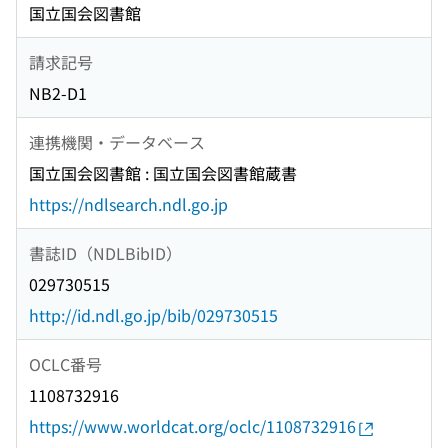
国立国会図書館
請求記号
NB2-D1
連携機関・データベース
国立国会図書館 : 国立国会図書館蔵書
https://ndlsearch.ndl.go.jp
書誌ID（NDLBibID）
029730515
http://id.ndl.go.jp/bib/029730515
OCLC番号
1108732916
https://www.worldcat.org/oclc/1108732916