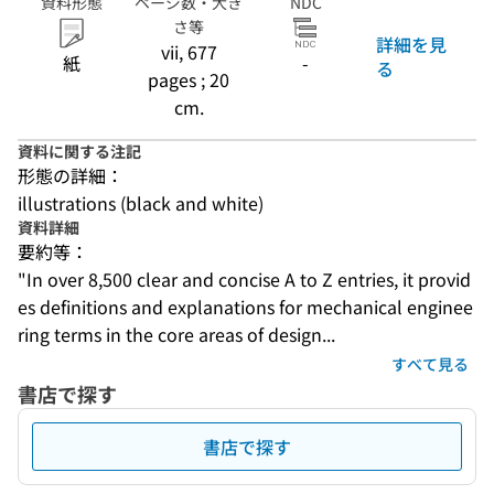
資料形態
ページ数・大き
NDC
さ等
詳細を見
vii, 677
紙
-
る
pages ; 20
cm.
資料に関する注記
形態の詳細：
illustrations (black and white)
資料詳細
要約等：
"In over 8,500 clear and concise A to Z entries, it provid
es definitions and explanations for mechanical enginee
ring terms in the core areas of design...
すべて見る
書店で探す
書店で探す