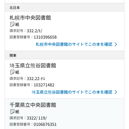
北日本
札幌市中央図書館
紙
332.2/ﾄ/
請求記号：
1310396658
図書登録番号：
札幌市中央図書館のサイトでこの本を確認
関東
埼玉県立熊谷図書館
紙
332.22-ﾁﾕ
請求記号：
103271482
図書登録番号：
埼玉県立熊谷図書館のサイトでこの本を確認
千葉県立中央図書館
紙
3322/ 119/
請求記号：
0106676351
図書登録番号：