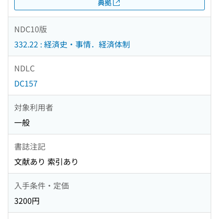
典拠
NDC10版
332.22 : 経済史・事情．経済体制
NDLC
DC157
対象利用者
一般
書誌注記
文献あり 索引あり
入手条件・定価
3200円