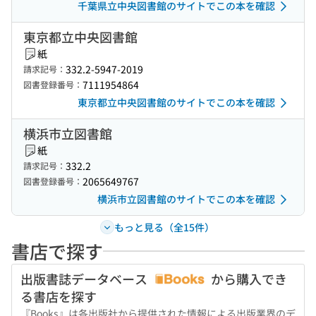
千葉県立中央図書館のサイトでこの本を確認
東京都立中央図書館
紙
332.2-5947-2019
請求記号：
7111954864
図書登録番号：
東京都立中央図書館のサイトでこの本を確認
横浜市立図書館
紙
332.2
請求記号：
2065649767
図書登録番号：
横浜市立図書館のサイトでこの本を確認
もっと見る（全15件）
書店で探す
出版書誌データベース
から購入でき
る書店を探す
『Books』は各出版社から提供された情報による出版業界のデ