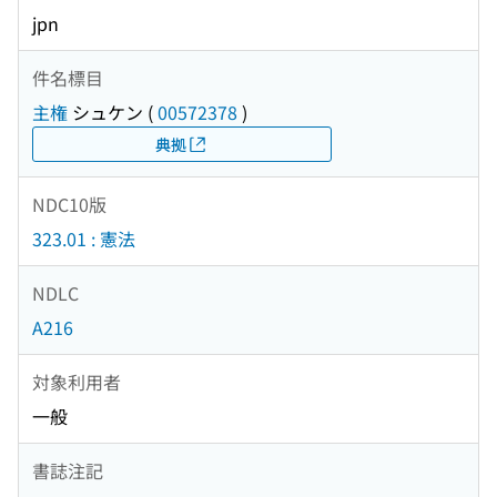
jpn
件名標目
主権
シュケン
(
00572378
)
典拠
NDC10版
323.01 : 憲法
NDLC
A216
対象利用者
一般
書誌注記