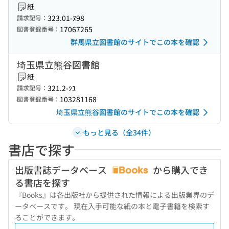
紙
323.01-ﾇ98
請求記号：
17067265
図書登録番号：
群馬県立図書館のサイトでこの本を確認
埼玉県立熊谷図書館
紙
321.2-ｼﾕ
請求記号：
103281168
図書登録番号：
埼玉県立熊谷図書館のサイトでこの本を確認
もっと見る（全34件）
書店で探す
出版書誌データベース
から購入でき
る書店を探す
『Books』は各出版社から提供された情報による出版業界のデ
ータベースです。 現在入手可能な紙の本と電子書籍を検索す
ることができます。