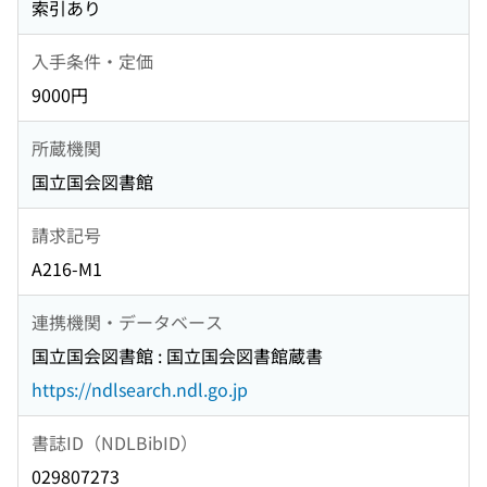
索引あり
入手条件・定価
9000円
所蔵機関
国立国会図書館
請求記号
A216-M1
連携機関・データベース
国立国会図書館 : 国立国会図書館蔵書
https://ndlsearch.ndl.go.jp
書誌ID（NDLBibID）
029807273