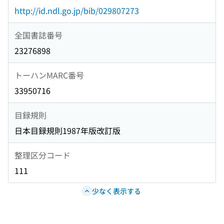
http://id.ndl.go.jp/bib/029807273
全国書誌番号
23276898
トーハンMARC番号
33950716
目録規則
日本目録規則1987年版改訂版
整理区分コード
111
少なく表示する