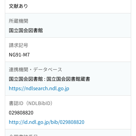
文献あり
所蔵機関
国立国会図書館
請求記号
NG91-M7
連携機関・データベース
国立国会図書館 : 国立国会図書館蔵書
https://ndlsearch.ndl.go.jp
書誌ID（NDLBibID）
029808820
http://id.ndl.go.jp/bib/029808820