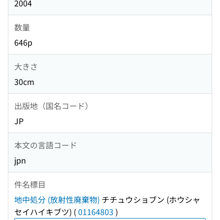
2004
数量
646p
大きさ
30cm
出版地（国名コード）
JP
本文の言語コード
jpn
件名標目
地中処分 (放射性廃棄物)
チチュウショブン (ホウシャ
セイハイキブツ)
(
01164803
)