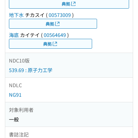
典拠
地下水
チカスイ
(
00573009
)
典拠
海底
カイテイ
(
00564649
)
典拠
NDC10版
539.69 : 原子力工学
NDLC
NG91
対象利用者
一般
書誌注記