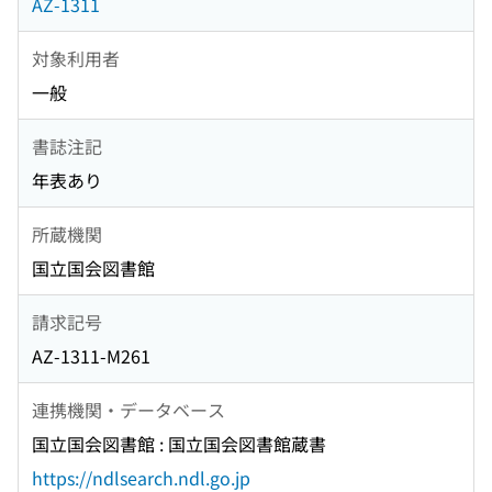
AZ-1311
対象利用者
一般
書誌注記
年表あり
所蔵機関
国立国会図書館
請求記号
AZ-1311-M261
連携機関・データベース
国立国会図書館 : 国立国会図書館蔵書
https://ndlsearch.ndl.go.jp