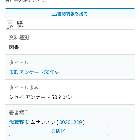
名）等を確認できます。
書誌情報を出力
紙
資料種別
図書
タイトル
市政アンケート50年史
タイトルよみ
シセイ アンケート 50ネンシ
著者標目
武蔵野市
ムサシノシ
(
00301229
)
典拠