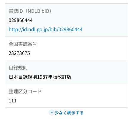
書誌ID（NDLBibID）
029860444
http://id.ndl.go.jp/bib/029860444
全国書誌番号
23273675
目録規則
日本目録規則1987年版改訂版
整理区分コード
111
少なく表示する