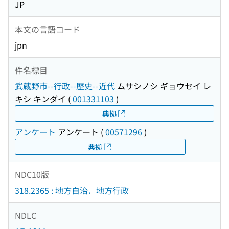
JP
本文の言語コード
jpn
件名標目
武蔵野市--行政--歴史--近代
ムサシノシ ギョウセイ レ
キシ キンダイ
(
001331103
)
典拠
アンケート
アンケート
(
00571296
)
典拠
NDC10版
318.2365 : 地方自治．地方行政
NDLC