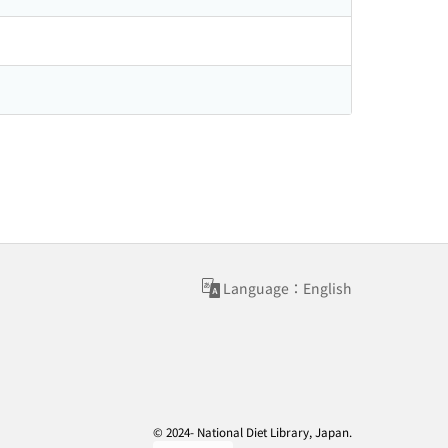
Language：English
© 2024- National Diet Library, Japan.