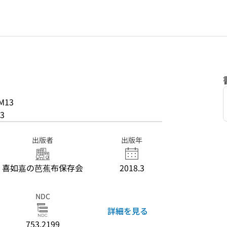
M13
3
出版者
出版年
喜如嘉の芭蕉布保存会
2018.3
NDC
詳細を見る
753.2199