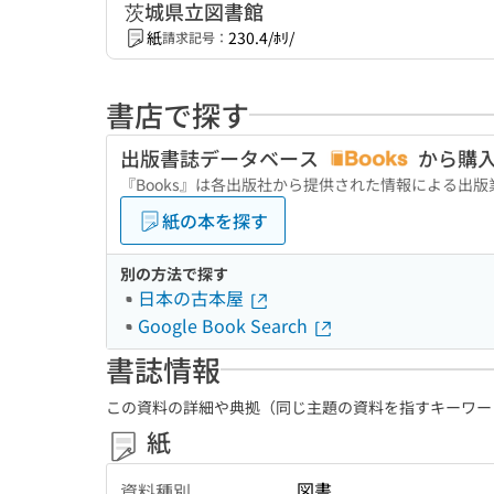
茨城県立図書館
紙
230.4/ﾎﾘ/
請求記号：
書店で探す
出版書誌データベース
から購
『Books』は各出版社から提供された情報による出
紙の本を探す
別の方法で探す
日本の古本屋
Google Book Search
書誌情報
この資料の詳細や典拠（同じ主題の資料を指すキーワー
紙
図書
資料種別