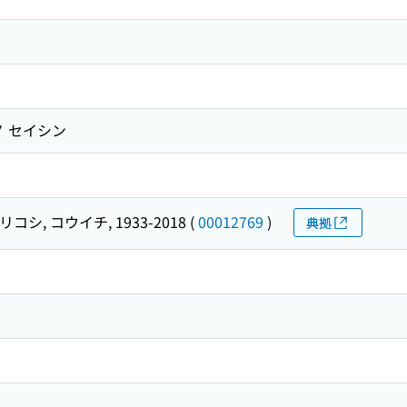
ノ セイシン
リコシ, コウイチ, 1933-2018
(
00012769
)
典拠