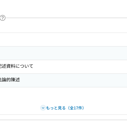
ヘルプページへのリンク
ードで目次内を検索
記述資料について
法論的陳述
もっと見る（全17件）