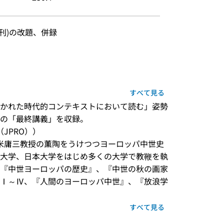
年刊)の改題、併録
すべて見る
かれた時代的コンテキストにおいて読む」姿勢
裂の「最終講義」を収録。
JPRO））
堀米庸三教授の薫陶をうけつつヨーロッパ中世史
大学、日本大学をはじめ多くの大学で教鞭を執
『中世ヨーロッパの歴史』、『中世の秋の画家
Ⅰ～Ⅳ、『人間のヨーロッパ中世』、『放浪学
すべて見る