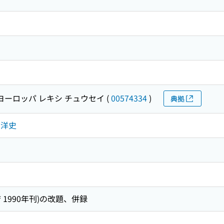
ヨーロッパ レキシ チュウセイ
(
00574334
)
典拠
西洋史
1990年刊)の改題、併録