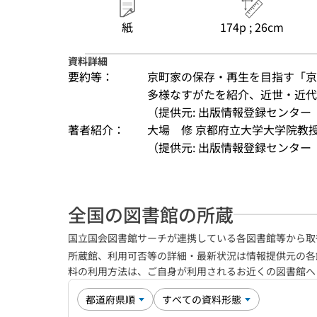
紙
174p ; 26cm
資料詳細
要約等：
京町家の保存・再生を目指す「京
多様なすがたを紹介、近世・近
（提供元: 出版情報登録センター（
著者紹介：
大場　修 京都府立大学大学院教
（提供元: 出版情報登録センター（
全国の図書館の所蔵
国立国会図書館サーチが連携している各図書館等から取
所蔵館、利用可否等の詳細・最新状況は情報提供元の各
料の利用方法は、ご自身が利用されるお近くの図書館