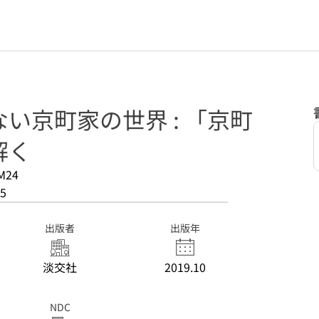
い京町家の世界 : 「京町
解く
M24
5
出版者
出版年
淡交社
2019.10
NDC