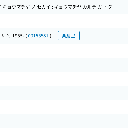
 キョウマチヤ ノ セカイ : キョウマチヤ カルテ ガ トク
サム, 1955-
(
00155581
)
典拠