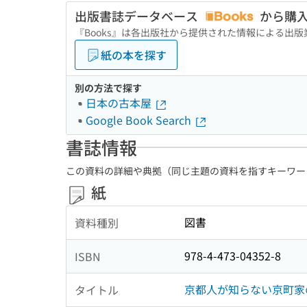
出版書誌データベース
から購
『Books』は各出版社から提供された情報による出
紙の本を探す
別の方法で探す
日本の古本屋
Google Book Search
書誌情報
この資料の詳細や典拠（同じ主題の資料を指すキーワー
紙
図書
資料種別
978-4-473-04352-8
ISBN
京都人が知らない京町家の
タイトル