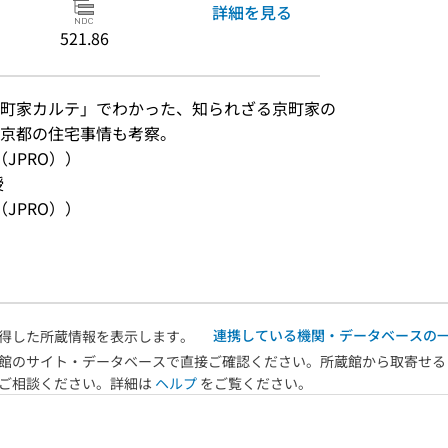
詳細を見る
521.86
町家カルテ」でわかった、知られざる京町家の
代京都の住宅事情も考察。
JPRO））
授
JPRO））
連携している機関・データベースの
得した所蔵情報を表示します。
館のサイト・データベースで直接ご確認ください。所蔵館から取寄せる
へご相談ください。詳細は
ヘルプ
をご覧ください。