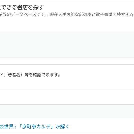
入できる書店を探す
版業界のデータベースです。 現在入手可能な紙の本と電子書籍を検索す
ド、著者名）等を確認できます。
世界 : 「京町家カルテ」が解く