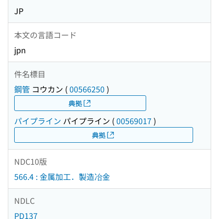
JP
本文の言語コード
jpn
件名標目
鋼管
コウカン
(
00566250
)
典拠
パイプライン
パイプライン
(
00569017
)
典拠
NDC10版
566.4 : 金属加工．製造冶金
NDLC
PD137