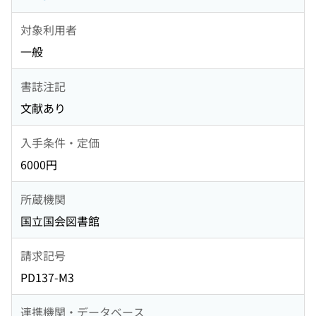
対象利用者
一般
書誌注記
文献あり
入手条件・定価
6000円
所蔵機関
国立国会図書館
請求記号
PD137-M3
連携機関・データベース