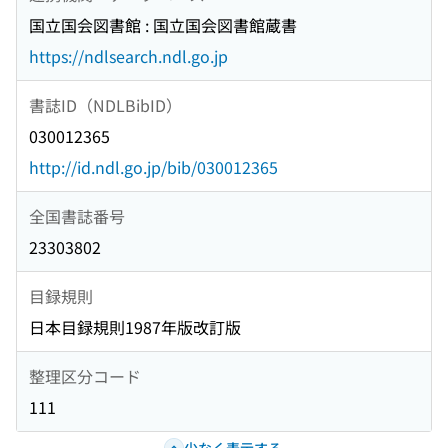
国立国会図書館 : 国立国会図書館蔵書
https://ndlsearch.ndl.go.jp
書誌ID（NDLBibID）
030012365
http://id.ndl.go.jp/bib/030012365
全国書誌番号
23303802
目録規則
日本目録規則1987年版改訂版
整理区分コード
111
少なく表示する