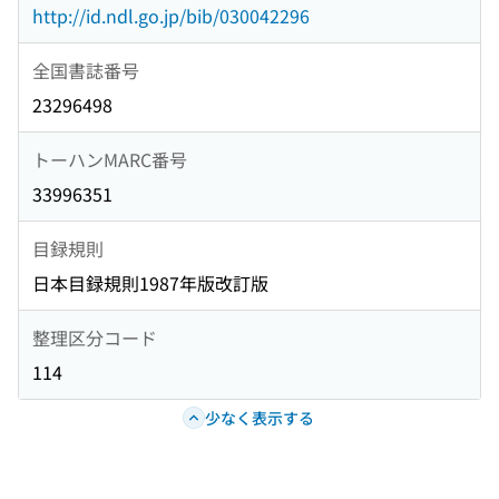
http://id.ndl.go.jp/bib/030042296
全国書誌番号
23296498
トーハンMARC番号
33996351
目録規則
日本目録規則1987年版改訂版
整理区分コード
114
少なく表示する