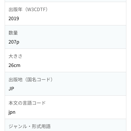
出版年（W3CDTF）
2019
数量
207p
大きさ
26cm
出版地（国名コード）
JP
本文の言語コード
jpn
ジャンル・形式用語