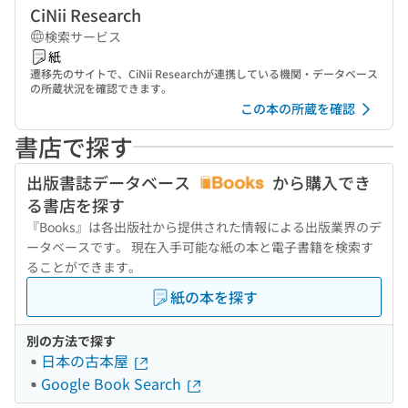
CiNii Research
検索サービス
紙
遷移先のサイトで、CiNii Researchが連携している機関・データベース
の所蔵状況を確認できます。
この本の所蔵を確認
書店で探す
出版書誌データベース
から購入でき
る書店を探す
『Books』は各出版社から提供された情報による出版業界のデ
ータベースです。 現在入手可能な紙の本と電子書籍を検索す
ることができます。
紙の本を探す
別の方法で探す
日本の古本屋
Google Book Search