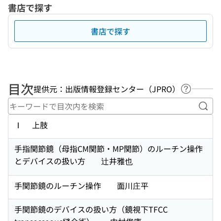
書店で探す
書店で探す
目次
提供元：出版情報登録センター（JPRO）
ヘルプペ
キー
Ⅰ 上肢
手指関節鏡（母指CM関節・MP関節）のルーチン操作
とデバイスの扱い方 辻井雅也
手関節鏡のルーチン操作 面川庄平
手関節鏡のデバイスの扱い方（鏡視下TFCC