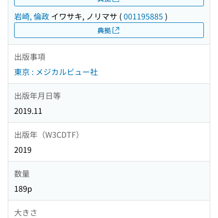
岩崎, 倫政
イワサキ, ノリマサ
(
001195885
)
典拠
出版事項
東京 : メジカルビュー社
出版年月日等
2019.11
出版年（W3CDTF）
2019
数量
189p
大きさ