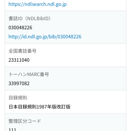
https://ndlsearch.ndl.go.jp
書誌ID（NDLBibID）
030048226
http://id.ndl.go.jp/bib/030048226
全国書誌番号
23311040
トーハンMARC番号
33997082
目録規則
日本目録規則1987年版改訂版
整理区分コード
111