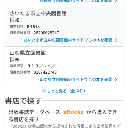
茨城県立図書館のサイトでこの本を確認
さいたま市立中央図書館
紙
KR 813
請求記号：
28200628247
図書登録番号：
さいたま市立中央図書館のサイトでこの本を確認
山梨県立図書館
紙
８１３／レイ／
請求記号：
0107422743
図書登録番号：
山梨県立図書館のサイトでこの本を確認
もっと見る（全14件）
書店で探す
出版書誌データベース
から購入でき
る書店を探す
『Books』は各出版社から提供された情報による出版業界のデ