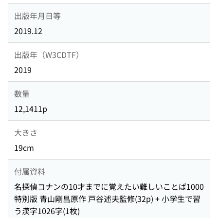
出版年月日等
2019.12
出版年（W3CDTF）
2019
数量
12,1411p
大きさ
19cm
付属資料
名探偵コナンの10才までに覚えたい難しいことば1000
特別版 青山剛昌原作 戸谷述夫監修(32p) + 小学生で習
う漢字1026字(1枚)