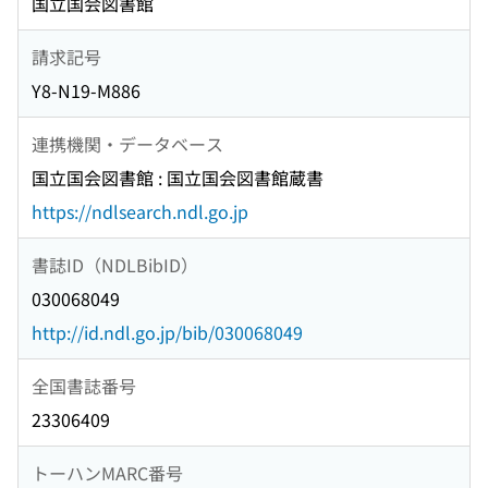
国立国会図書館
請求記号
Y8-N19-M886
連携機関・データベース
国立国会図書館 : 国立国会図書館蔵書
https://ndlsearch.ndl.go.jp
書誌ID（NDLBibID）
030068049
http://id.ndl.go.jp/bib/030068049
全国書誌番号
23306409
トーハンMARC番号