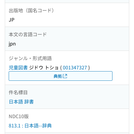
出版地（国名コード）
JP
本文の言語コード
jpn
ジャンル・形式用語
児童図書
ジドウ トショ
(
001347327
)
典拠
件名標目
日本語 辞書
NDC10版
813.1 : 日本語--辞典