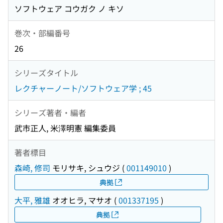
ソフトウェア コウガク ノ キソ
巻次・部編番号
26
シリーズタイトル
レクチャーノート/ソフトウェア学 ; 45
シリーズ著者・編者
武市正人, 米澤明憲 編集委員
著者標目
森崎, 修司
モリサキ, シュウジ
(
001149010
)
典拠
大平, 雅雄
オオヒラ, マサオ
(
001337195
)
典拠