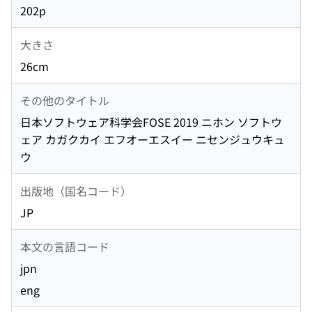
202p
大きさ
26cm
その他のタイトル
日本ソフトウェア科学会FOSE 2019 ニホン ソフトウ
ェア カガクカイ エフオーエスイー ニセンジュウキュ
ウ
出版地（国名コード）
JP
本文の言語コード
jpn
eng