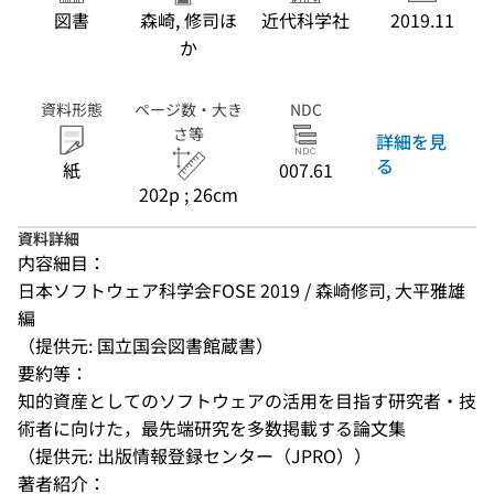
図書
森崎, 修司ほ
近代科学社
2019.11
か
資料形態
ページ数・大き
NDC
さ等
詳細を見
る
紙
007.61
202p ; 26cm
資料詳細
内容細目：
日本ソフトウェア科学会FOSE 2019 / 森崎修司, 大平雅雄 
編
（提供元: 国立国会図書館蔵書）
要約等：
知的資産としてのソフトウェアの活用を目指す研究者・技
術者に向けた，最先端研究を多数掲載する論文集
（提供元: 出版情報登録センター（JPRO））
著者紹介：