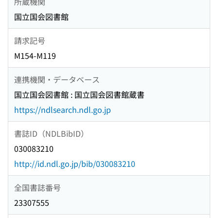
所蔵機関
国立国会図書館
請求記号
M154-M119
連携機関・データベース
国立国会図書館 : 国立国会図書館蔵書
https://ndlsearch.ndl.go.jp
書誌ID（NDLBibID）
030083210
http://id.ndl.go.jp/bib/030083210
全国書誌番号
23307555