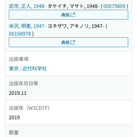
武市, 正人, 1948-
タケイチ, マサト, 1948-
(
00079809
)
典拠
米沢, 明憲, 1947-
ヨネザワ, アキノリ, 1947-
(
00158978
)
典拠
出版事項
東京 : 近代科学社
出版年月日等
2019.11
出版年（W3CDTF）
2019
数量