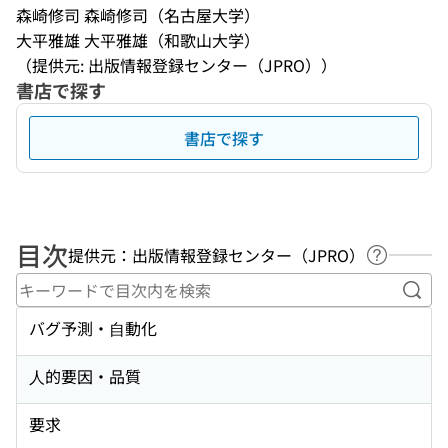
森崎修司 森崎修司（名古屋大学）
大平雅雄 大平雅雄（和歌山大学）
（提供元: 出版情報登録センター（JPRO））
書店で探す
書店で探す
目次
提供元：出版情報登録センター（JPRO）
ヘルプペ
キー
バグ予測・⾃動化
⼈的要因・品質
要求