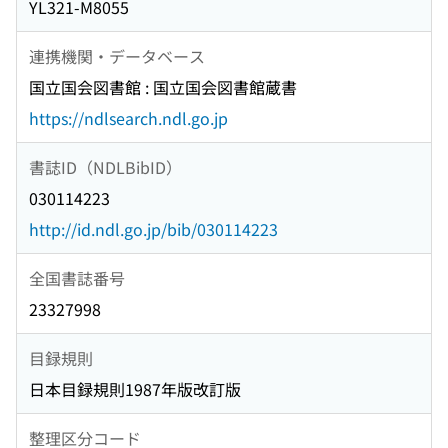
YL321-M8055
連携機関・データベース
国立国会図書館 : 国立国会図書館蔵書
https://ndlsearch.ndl.go.jp
書誌ID（NDLBibID）
030114223
http://id.ndl.go.jp/bib/030114223
全国書誌番号
23327998
目録規則
日本目録規則1987年版改訂版
整理区分コード