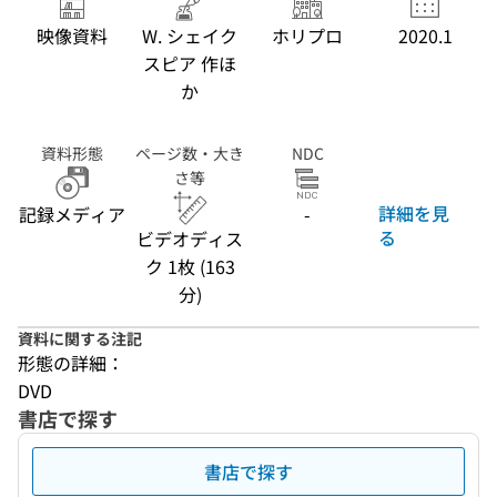
映像資料
W. シェイク
ホリプロ
2020.1
スピア 作ほ
か
資料形態
ページ数・大き
NDC
さ等
詳細を見
記録メディア
-
る
ビデオディス
ク 1枚 (163
分)
資料に関する注記
形態の詳細：
DVD
書店で探す
書店で探す