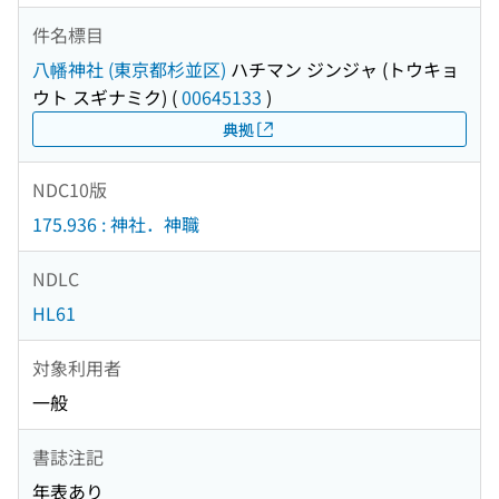
件名標目
八幡神社 (東京都杉並区)
ハチマン ジンジャ (トウキョ
ウト スギナミク)
(
00645133
)
典拠
NDC10版
175.936 : 神社．神職
NDLC
HL61
対象利用者
一般
書誌注記
年表あり