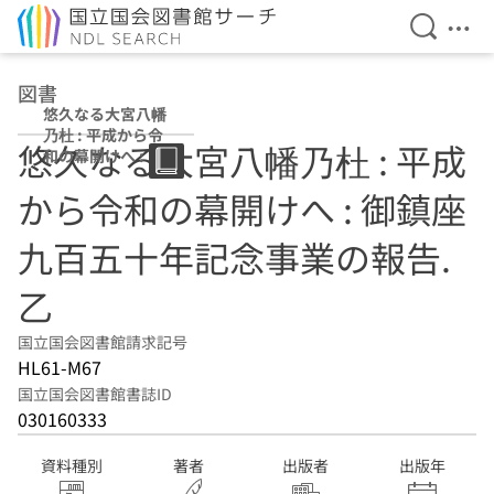
検索を開
メニ
本文へ移動
図書
悠久なる大宮八幡
乃杜 : 平成から令
悠久なる大宮八幡乃杜 : 平成
和の幕開けへ : 御
鎮座九百五十年記
から令和の幕開けへ : 御鎮座
念事業の報告 乙
九百五十年記念事業の報告.
乙
国立国会図書館請求記号
HL61-M67
国立国会図書館書誌ID
030160333
資料種別
著者
出版者
出版年