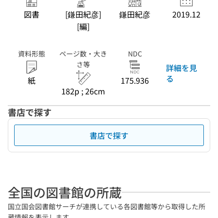
図書
[鎌田紀彦]
鎌田紀彦
2019.12
[編]
資料形態
ページ数・大き
NDC
さ等
詳細を見
る
紙
175.936
182p ; 26cm
書店で探す
書店で探す
全国の図書館の所蔵
国立国会図書館サーチが連携している各図書館等から取得した所
蔵情報を表示します。