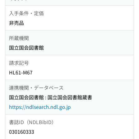
入手条件・定価
非売品
所蔵機関
国立国会図書館
請求記号
HL61-M67
連携機関・データベース
国立国会図書館 : 国立国会図書館蔵書
https://ndlsearch.ndl.go.jp
書誌ID（NDLBibID）
030160333