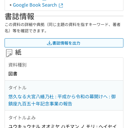
Google Book Search
書誌情報
この資料の詳細や典拠（同じ主題の資料を指すキーワード、著者
名）等を確認できます。
書誌情報を出力
紙
資料種別
図書
タイトル
悠久なる大宮八幡乃杜 : 平成から令和の幕開けへ : 御
鎮座九百五十年記念事業の報告
タイトルよみ
ユウキュウナル オオミヤ ハチマン ノ モリ : ヘイセイ