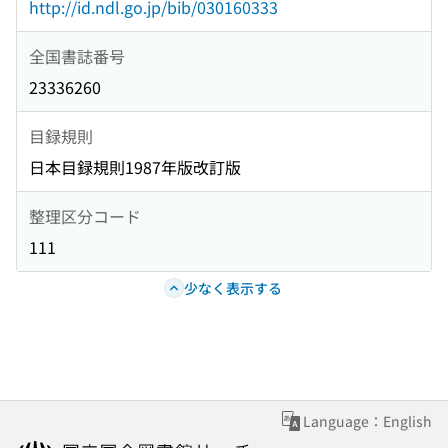
http://id.ndl.go.jp/bib/030160333
全国書誌番号
23336260
目録規則
日本目録規則1987年版改訂版
整理区分コード
111
少なく表示する
Language：English