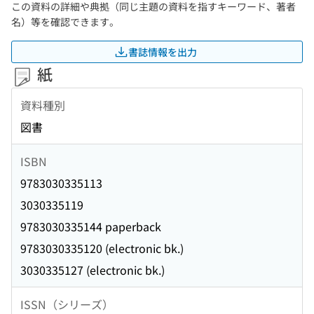
この資料の詳細や典拠（同じ主題の資料を指すキーワード、著者
名）等を確認できます。
書誌情報を出力
紙
資料種別
図書
ISBN
9783030335113
3030335119
9783030335144 paperback
9783030335120 (electronic bk.)
3030335127 (electronic bk.)
ISSN（シリーズ）